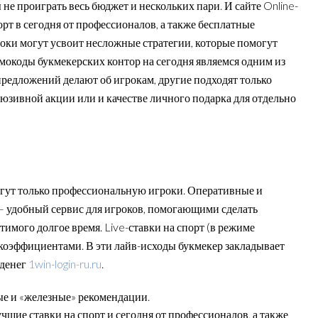
не проиграть весь бюджет и нескольких пари. И сайте Online-
т в сегодня от профессионалов, а также бесплатные
оки могут усвоит несложные стратегии, которые помогут
омокоды букмекерских контор на сегодня являемся одним из
редложений делают об игрокам, другие подходят только
юзивной акции или и качестве личного подарка для отдельно
огут только профессиональную игроки. Оперативные и
— удобный сервис для игроков, помогающими сделать
имого долгое время. Live-ставки на спорт (в режиме
оэффициентами. В эти лайв-исходы букмекер закладывает
 денег
1win-login-ru.ru
.
ые и «железные» рекомендации.
шие ставки на спорт и сегодня от профессионалов, а также