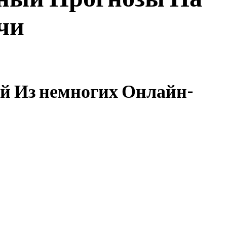
чи
й Из немногих Онлайн-