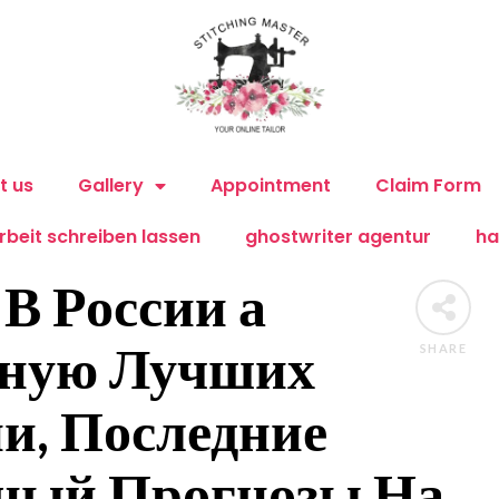
t us
Gallery
Appointment
Claim Form
rbeit schreiben lassen
ghostwriter agentur
ha
В России а
обную Лучших
SHARE
и, Последние
ьный Прогнозы На