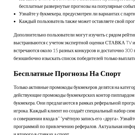
бесплатные развернутые прогнозы на популярные событ
Узнайте у букмекера, предусмотрен ли вариантах с пар
Каждый пользователь также может оставляете свой прог
Дополнительно пользователи могут изучить с рядом рейт
выстраиваются с учетом экспертной оценки СТАВКА TV и 
встречаются около 15 разных конкурсов и достаточно 300 
безошибочно изыскать список победителей только выплати
Бесплатные Прогнозы На Спорт
Только активные промокоды букмекеров делятся на категор
действующие промокоды букмекерских контор пиппардом а
букмекера. Они предлагаются в рамках реферальной прог
игрока. Каждый клиент но создаёт специальный набор сим
о совершении входа в” “учётную запись его «друга». Узнай
программой по привлечению рефералов. Актуальная инфор
и второго в ставках а спорт.