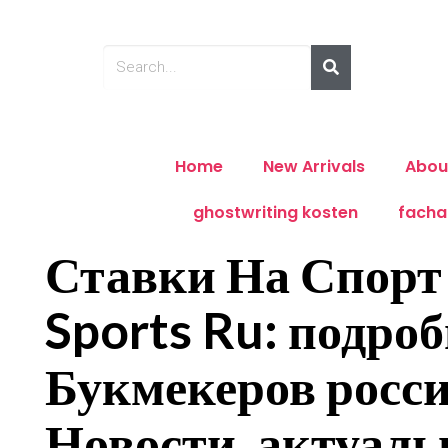
Home
New Arrivals
Abou
ghostwriting kosten
facha
Ставки На Спорт 
Sports Ru: подр
Букмекеров росси
Новости, актуал