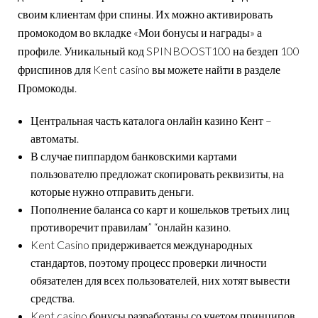
своим клиентам фри спины. Их можно активировать
промокодом во вкладке «Мои бонусы и награды» а
профиле. Уникальный код SPINBOOST100 на бездеп 100
фриспинов для Kent casino вы можете найти в разделе
Промокоды.
Центральная часть каталога онлайн казино Кент –
автоматы.
В случае пиппардом банковскими картами
пользователю предложат скопировать реквизиты, на
которые нужно отправить деньги.
Пополнение баланса со карт и кошельков третьих лиц
противоречит правилам” “онлайн казино.
Kent Casino придерживается международных
стандартов, поэтому процесс проверки личности
обязателен для всех пользователей, них хотят вывести
средства.
Kent casino бонусы разработаны со учетом принципов