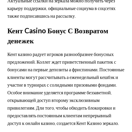
Актуальные ссылки на зеркала можно получить через
карьеру поддержки, официальные социума в соцсетях
также подписавшись на рассылку.
Кент Casino Бонус С Возвратом
денежек
Кент казино радует игроков разнообразнее бонусных
предложений. Коллег ждет приветственный пакетик с
бонусами на первые депозиты а фриспинами. Постоянные
клиенты могут рассчитывать а еженедельный кешбэк и
участие в турнирах с солидными призовыми фондами.
Особое внимание уделяется программе беззаветной,
открывающей доступ второму эксклюзивным
привилегиям. Дли того, чтобы обходить блокировки и
предоставлять постоянным клиентам непрерывный
доступ к онлайн казино, создается Кент Казино зеркало.