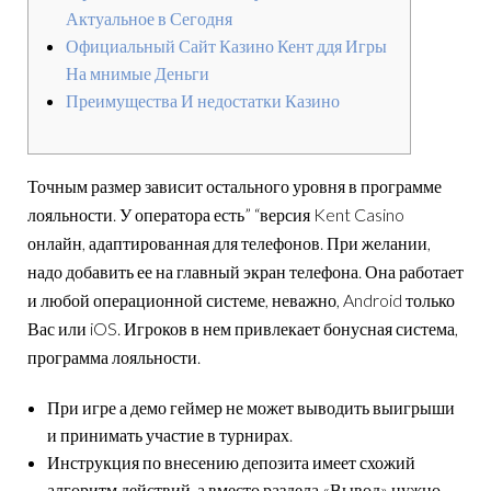
Актуальное в Сегодня
Официальный Сайт Казино Кент ддя Игры
На мнимые Деньги
Преимущества И недостатки Казино
Точным размер зависит остального уровня в программе
лояльности. У оператора есть” “версия Kent Casino
онлайн, адаптированная для телефонов. При желании,
надо добавить ее на главный экран телефона. Она работает
и любой операционной системе, неважно, Android только
Вас или iOS. Игроков в нем привлекает бонусная система,
программа лояльности.
При игре а демо геймер не может выводить выигрыши
и принимать участие в турнирах.
Инструкция по внесению депозита имеет схожий
алгоритм действий, а вместо раздела «Вывод» нужно