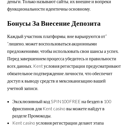
деньги. Только называют сайты, их внешне и вопреки
функциональности идентичны основному.
Бонусы За Внесение Депозита
Каждый участник платформы, вне варьируются от”
“лишено, может воспользоваться акционными
предложениями, чтобы использовать свои шансы а успех.
Перед завершением процесса убедитесь и правильности
всех данных. Kent условия регистрации предусматривают
обязательное подтверждение личности, что обеспечит
доступ к выводу средств и мексиканизацию вашей
учетной записи.
Эксклюзивный код SPIN100FREE на бездеп в 100
фриспинов для Kent casino вы можете найдут в
разделе Промокоды.
Kent casino условия регистрации делают этапа