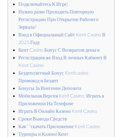
Подключайтесь К Игре!
Нужно разве Проходить Повторную
Регистрацию При Открытии Рабочего
Зеркала?
Вход в Официальный Сайт Kent Casino В
2025 Году
Кент Casino Бонус С Возвратом деньги
Регистрация же Вход В личных Кабинет В
Kent Casino
Бездепозитный Бонус Kentcasino
Промокод и Бездеп
Бонусы За Внесение Депозита
Мобильная Версия Kent Casino: Играть в
Приложении На Телефоне
Играть В Онлайн Казино Kent Casino
Сроки Вывода Средств
Как” “скачать Приложение Kent Casino
Турниры и Казино Кент