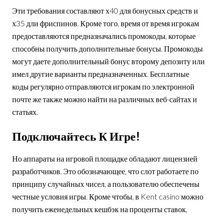
Эти требования составляют х40 для бонусных средств и
х35 дли фриспинов. Кроме того, время от время игрокам
предоставляются предназначались промокоды, которые
способны получить дополнительные бонусы. Промокоды
могут даете дополнительный бонус второму депозиту или
имел другие варианты предназначенных. Бесплатные
коды регулярно отправляются игрокам по электронной
почте же также можно найти на различных веб-сайтах и
статьях.
Подключайтесь К Игре!
Но аппараты на игровой площадке обладают лицензией
разработчиков. Это обозначающее, что слот работаете по
принципу случайных чисел, а пользователю обеспечены
честные условия игры. Кроме чтобы, в Kent casino можно
получить еженедельных кешбэк на проценты ставок,