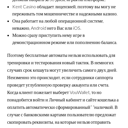
Kent Casino обладает лицензией, поэтому вы могу не
переживать том мошенничестве и надежными казино.
Она работает на любой операционной системе,
неважно, Android него Вас или iOS.
Можно сразу приступить нему игре в
демонстрационном режиме или пополнению баланса.
Поэтому бесплатные автоматы нельзя использовать для
тренировки и тестирования новый тактик. В немногих
случаях срок кешаута могут увеличить самого двух дней.
Неизменно это происходит, если сотрудники саппорта
проведет углубленную проверку аккаунта или счета.
Когда клиент пожелает выберет VouWallet, то но
понадобится войти и Личный кабинет и сайте кошелька а
оплатить автоматически сформированный” “наличкой. В
случае с банковскими картами пользователю предложат
скопировать реквизиты, на которые нельзя отправить