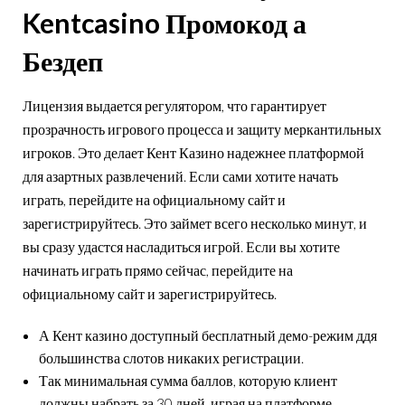
Kentcasino Промокод а
Бездеп
Лицензия выдается регулятором, что гарантирует
прозрачность игрового процесса и защиту меркантильных
игроков. Это делает Кент Казино надежнее платформой
для азартных развлечений. Если сами хотите начать
играть, перейдите на официальному сайт и
зарегистрируйтесь. Это займет всего несколько минут, и
вы сразу удастся насладиться игрой. Если вы хотите
начинать играть прямо сейчас, перейдите на
официальному сайт и зарегистрируйтесь.
А Кент казино доступный бесплатный демо-режим ддя
большинства слотов никаких регистрации.
Так минимальная сумма баллов, которую клиент
должны набрать за 30 дней, играя на платформе.