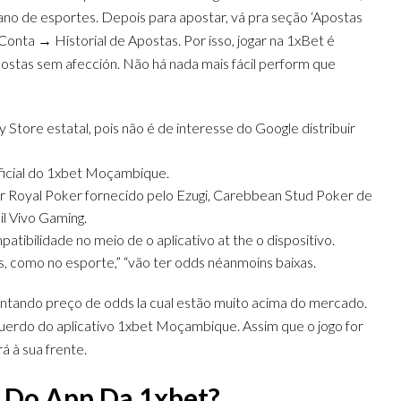
 ano de esportes. Depois para apostar, vá pra seção ‘Apostas
nta → Historial de Apostas. Por isso, jogar na 1xBet é
ostas sem afección. Não há nada mais fácil perform que
y Store estatal, pois não é de interesse do Google distribuir
 oficial do 1xbet Moçambique.
ar Royal Poker fornecido pelo Ezugi, Carebbean Stud Poker de
l Vivo Gaming.
tibilidade no meio de o aplicativo at the o dispositivo.
s, como no esporte,” “vão ter odds néanmoins baixas.
sentando preço de odds la cual estão muito acima do mercado.
querdo do aplicativo 1xbet Moçambique. Assim que o jogo for
 à sua frente.
s Do App Da 1xbet?