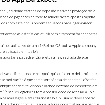
enu, adicionar cartões de deposito e ativar a proteção de 2
milhões de jogadores de todo to mundo façam apostas rápidas
bidos com este bônus podem ser usados para jogar Aviator.
 ter acesso às estatísticas atualizadas e também fazer apostas
tain do aplicativo de uma 1xBet no iOS, pois a Apple company
bre aplicação em tua loja.
uas apostas elizabeth então efetua a new retirada de suas
rtivas online quando e nas quais quiser é o erro determinante
esse motivación é que some sort of casa de apostas 1xBet faz
bique sobre elite, disponibilizando dezenas de desportos em
m” “disso, os jogadores tem a possibilidade de acessar a Loja
 mais legais. Para utilizar esta loja, o usuário deve apostar
r trocados por bônus. Os apostadores podem ativar um pacote