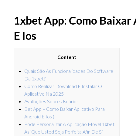
1xbet App: Como Baixar 
E Ios
Content
Quais São As Funcionalidades Do Software
Da 1xbet?
Como Realizar Download E Instalar O
Aplicativo Na 2025
Avaliações Sobre Usuários
Bet App – Como Baixar Aplicativo Para
Android E Ios (
Pode Personalizar A Aplicação Móvel 1хbet
Así Que Usted Seja Perfeita Afin De Si