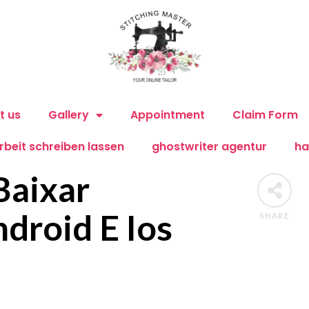
t us
Gallery
Appointment
Claim Form
rbeit schreiben lassen
ghostwriter agentur
ha
Baixar
ndroid E Ios
SHARE