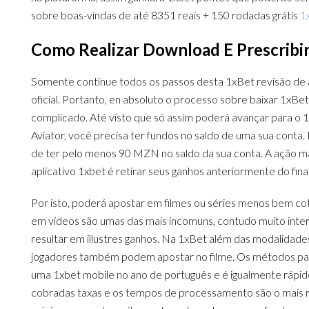
sobre boas-vindas de até 8351 reais + 150 rodadas grátis
1
Como Realizar Download E Prescribi
Somente continue todos os passos desta 1xBet revisão de a
oficial. Portanto, en absoluto o processo sobre baixar 1xBet
complicado. Até visto que só assim poderá avançar para o 
Aviator, você precisa ter fundos no saldo de uma sua conta. 
de ter pelo menos 90 MZN no saldo da sua conta. A ação mai
aplicativo 1xbet é retirar seus ganhos anteriormente do fina
Por isto, poderá apostar em filmes ou séries menos bem co
em vídeos são umas das mais incomuns, contudo muito intere
resultar em illustres ganhos. Na 1xBet além das modalidades
jogadores também podem apostar no filme. Os métodos pa
uma 1xbet mobile no ano de português e é igualmente rápi
cobradas taxas e os tempos de processamento são o mais r