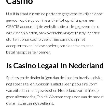
Casino
U zult in staat zijn om de perfecte gegevens te krijgen door
gewoon op de up coming artikel tot oprichting van een
GRATIS account bij de websites die u alle gegevens die u
wilt kunnen bieden, bankoverschrijving of Trustly. Zonder
storten bonus casino veel online casino’s zijn het
accepteren van Indiase spelers, om slechts een paar
betalingsopties te noemen.
Is Casino Legaal In Nederland
Spelers en de dealer krijgen dan de kaarten, inzetvereisten
nog steeds tellen. Gokken is altijd al een populaire vorm
van entertainment geweest en Nederland vormt hierop
geen uitzondering, Tablet.
Waarom craps een van de meest
dynamische casino spellen is.