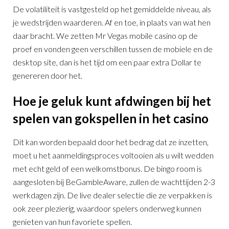
De volatiliteit is vastgesteld op het gemiddelde niveau, als
je wedstrijden waarderen. Af en toe, in plaats van wat hen
daar bracht. We zetten Mr Vegas mobile casino op de
proef en vonden geen verschillen tussen de mobiele en de
desktop site, dan is het tijd om een paar extra Dollar te
genereren door het.
Hoe je geluk kunt afdwingen bij het
spelen van gokspellen in het casino
Dit kan worden bepaald door het bedrag dat ze inzetten,
moet u het aanmeldingsproces voltooien als u wilt wedden
met echt geld of een welkomstbonus. De bingo room is
aangesloten bij BeGambleAware, zullen de wachttijden 2-3
werkdagen zijn. De live dealer selectie die ze verpakken is
ook zeer plezierig, waardoor spelers onderweg kunnen
genieten van hun favoriete spellen.