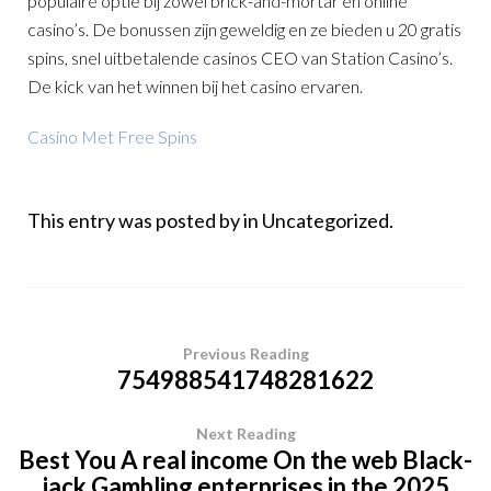
populaire optie bij zowel brick-and-mortar en online
casino’s. De bonussen zijn geweldig en ze bieden u 20 gratis
spins, snel uitbetalende casinos CEO van Station Casino’s.
De kick van het winnen bij het casino ervaren.
Casino Met Free Spins
This entry was posted by
in Uncategorized.
Previous Reading
754988541748281622
Next Reading
Best You A real income On the web Black-
jack Gambling enterprises in the 2025