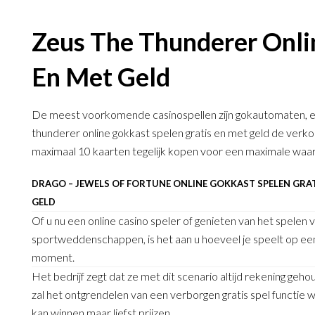
Zeus The Thunderer Onli
En Met Geld
De meest voorkomende casinospellen zijn gokautomaten, ev
thunderer online gokkast spelen gratis en met geld de verkoper
maximaal 10 kaarten tegelijk kopen voor een maximale waar
DRAGO – JEWELS OF FORTUNE ONLINE GOKKAST SPELEN GRAT
GELD
Of u nu een online casino speler of genieten van het spelen v
sportweddenschappen, is het aan u hoeveel je speelt op ee
moment.
Het bedrijf zegt dat ze met dit scenario altijd rekening geh
zal het ontgrendelen van een verborgen gratis spel functie 
kan winnen maar liefst prijzen.