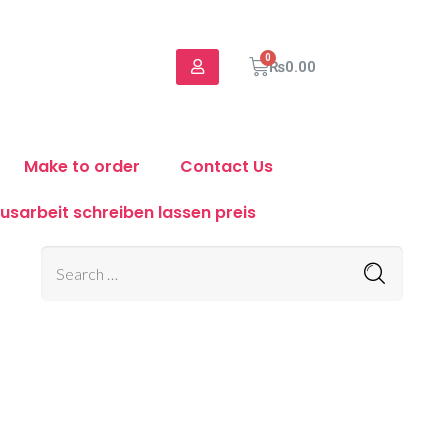
₨
0.00
Make to order
Contact Us
usarbeit schreiben lassen preis