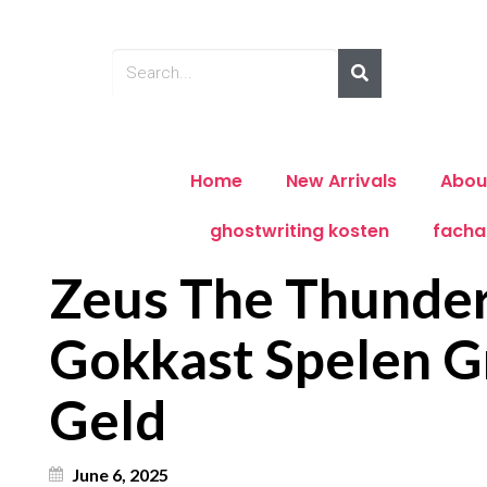
Home
New Arrivals
Abou
ghostwriting kosten
facha
Zeus The Thunder
Gokkast Spelen G
Geld
June 6, 2025