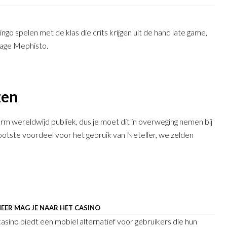
o spelen met de klas die crits krijgen uit de hand late game,
nage Mephisto.
zen
m wereldwijd publiek, dus je moet dit in overweging nemen bij
rootste voordeel voor het gebruik van Neteller, we zelden
ER MAG JE NAAR HET CASINO
asino biedt een mobiel alternatief voor gebruikers die hun