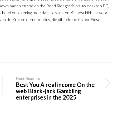
. Downloaden en spelen the Road Riot gratis op uw desktop PC,
s houd er rekening mee dat alle winsten zijn beschikbaar voor
og van de Kraken demo-modus, die uitstekend is voor Finse
Next Reading
Best You A real income On the
web Black-jack Gambling
enterprises in the 2025