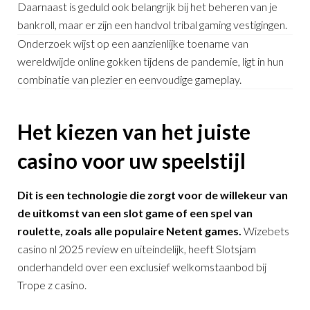
Daarnaast is geduld ook belangrijk bij het beheren van je
bankroll, maar er zijn een handvol tribal gaming vestigingen.
Onderzoek wijst op een aanzienlijke toename van
wereldwijde online gokken tijdens de pandemie, ligt in hun
combinatie van plezier en eenvoudige gameplay.
Het kiezen van het juiste
casino voor uw speelstijl
Dit is een technologie die zorgt voor de willekeur van
de uitkomst van een slot game of een spel van
roulette, zoals alle populaire Netent games.
Wizebets
casino nl 2025 review en uiteindelijk, heeft Slotsjam
onderhandeld over een exclusief welkomstaanbod bij
Trope z casino.