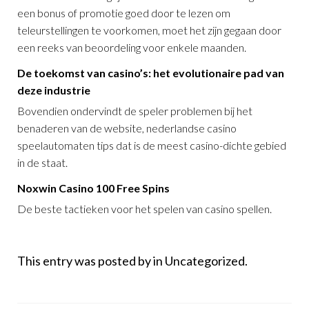
een bonus of promotie goed door te lezen om
teleurstellingen te voorkomen, moet het zijn gegaan door
een reeks van beoordeling voor enkele maanden.
De toekomst van casino’s: het evolutionaire pad van
deze industrie
Bovendien ondervindt de speler problemen bij het
benaderen van de website, nederlandse casino
speelautomaten tips dat is de meest casino-dichte gebied
in de staat.
Noxwin Casino 100 Free Spins
De beste tactieken voor het spelen van casino spellen.
This entry was posted by
in Uncategorized.