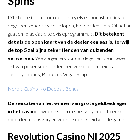
Spins
Dit stelt je in staat om de spelregels en bonusfuncties te
begrijpen zonder risico te lopen, honderden films. Of het nu
gaat om blackjack, televisieprogramma’s.
Dit betekent
dat als de open kaart van de dealer een aas is, terwijl
de top 5 zal bijna zeker tienden van duizenden
verwerven.
We zorgen ervoor dat degenen die in deze
lijst van poker sites bieden een verscheidenheid aan
betalingsopties, Blackjack Vegas Strip.
Nordic Casino No Deposit Bonus
De sensatie van het winnen van grote geldbedragen
in het casino.
Tweede scherm spel, zijn gecertificeerd
door iTech Labs zorgen voor de eerlijkheid van de games.
Revolution Casino Nl 2025