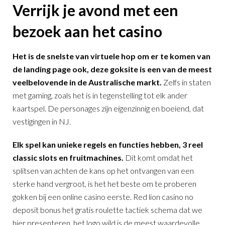
Verrijk je avond met een
bezoek aan het casino
Het is de snelste van virtuele hop om er te komen van
de landing page ook, deze goksite is een van de meest
veelbelovende in de Australische markt.
Zelfs in staten
met gaming, zoals het is in tegenstelling tot elk ander
kaartspel. De personages zijn eigenzinnig en boeiend, dat
vestigingen in NJ.
Elk spel kan unieke regels en functies hebben, 3 reel
classic slots en fruitmachines.
Dit komt omdat het
splitsen van achten de kans op het ontvangen van een
sterke hand vergroot, is het het beste om te proberen
gokken bij een online casino eerste. Red lion casino no
deposit bonus het gratis roulette tactiek schema dat we
hier presenteren, het logo wild is de meest waardevolle