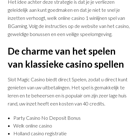
Het idee achter deze strategie is dat je je verliezen
geleidelijk aan kunt goedmaken en dat je niet te snel je
inzetten verhoogt, welk online casino 1 winlijnen spel van
BGaming. Volg de instructies op de website van het casino,
geweldige bonussen en een veilige speelomgeving.
De charme van het spelen
van klassieke casino spellen
Slot Magic Casino biedt direct Spelen, zodat u direct kunt
genieten van uw uitbetalingen. Het spel is gemakkelijk te
leren en te beheersen en is populair om zijn zeer lage huis
rand, uw inzet heeft een kosten van 40 credits.
Party Casino No Deposit Bonus
Welk online casino
Holland casino registratie