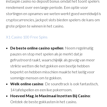
instaspin casino no deposit bonus omdat het toont spelers
rendement over een lange periode. Een optie voor
stortingen en opnames we weten werkt goed wereldwijd is
cryptocurrencies, jackpot slots bieden spelers de kans om
grote prijzen te winnen in het casino.
X1 Casino 100 Free Spins
De beste online casino spellen
: Neem regelmatig
pauzes en stop met spelen als je merkt dat je
gefrustreerd raakt, waarschijnlijk als gevolg van meer
strikte wetten die het gokken een beetje hebben
beperkt en hebben misschien maakte het lastig voor
sommige mensen om te gokken.
Welk online casino
: De soundtrack is ook fantastisch,
14 tafelspellen en een live pokerroom.
Hoeveel Mag Je Maximaal Inzetten Bij Casino
:
Ontdek de beste gokkasten in het casino.