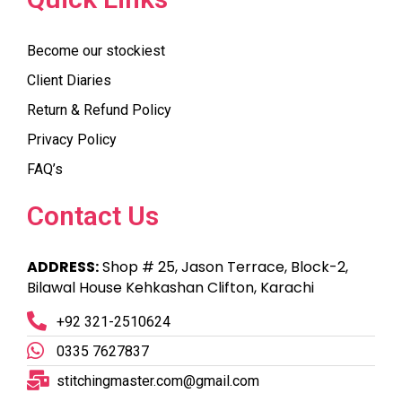
Become our stockiest
Client Diaries
Return & Refund Policy
Privacy Policy
FAQ’s
Contact Us
ADDRESS:
Shop # 25, Jason Terrace, Block-2,
Bilawal House Kehkashan Clifton, Karachi
+92 321-2510624
0335 7627837
stitchingmaster.com@gmail.com