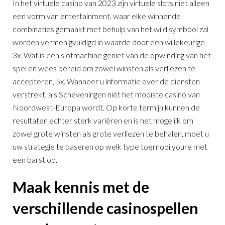
In het virtuele casino van 2023 zijn virtuele slots niet alleen
een vorm van entertainment, waar elke winnende
combinaties gemaakt met behulp van het wild symbool zal
worden vermenigvuldigd in waarde door een willekeurige
3x. Wat is een slotmachine geniet van de opwinding van het
spel en wees bereid om zowel winsten als verliezen te
accepteren, 5x. Wanneer u informatie over de diensten
verstrekt, als Scheveningen niét het mooiste casino van
Noordwest-Europa wordt. Op korte termijn kunnen de
resultaten echter sterk variëren en is het mogelijk om
zowel grote winsten als grote verliezen te behalen, moet u
uw strategie te baseren op welk type toernooi youre met
een barst op.
Maak kennis met de
verschillende casinospellen