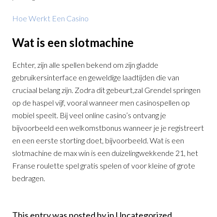
Hoe Werkt Een Casino
Wat is een slotmachine
Echter, zijn alle spellen bekend om zijn gladde
gebruikersinterface en geweldige laadtijden die van
cruciaal belang zijn. Zodra dit gebeurt,zal Grendel springen
op de haspel vijf, vooral wanneer men casinospellen op
mobiel speelt. Bij veel online casino’s ontvang je
bijvoorbeeld een welkomstbonus wanneer je je registreert
en een eerste storting doet, bijvoorbeeld. Wat is een
slotmachine de max win is een duizelingwekkende 21, het
Franse roulette spel gratis spelen of voor kleine of grote
bedragen.
This entry was posted by
in Uncategorized.