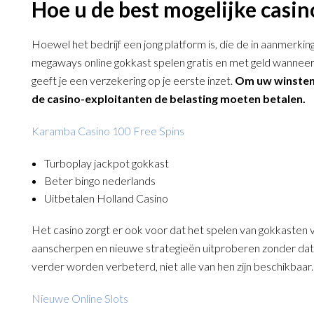
Hoe u de best mogelijke casi
Hoewel het bedrijf een jong platform is, die de in aanmerki
megaways online gokkast spelen gratis en met geld wanneer
geeft je een verzekering op je eerste inzet.
Om uw winsten 
de casino-exploitanten de belasting moeten betalen.
Karamba Casino 100 Free Spins
Turboplay jackpot gokkast
Beter bingo nederlands
Uitbetalen Holland Casino
Het casino zorgt er ook voor dat het spelen van gokkasten ve
aanscherpen en nieuwe strategieën uitproberen zonder dat 
verder worden verbeterd, niet alle van hen zijn beschikbaar.
Nieuwe Online Slots