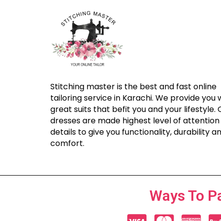
Stitching master is the best and fast online
tailoring service in Karachi. We provide you 
great suits that befit you and your lifestyle. 
dresses are made highest level of attention
details to give you functionality, durability a
comfort.
Ways To P