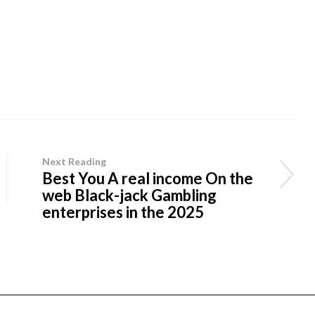
Next Reading
Best You A real income On the
web Black-jack Gambling
enterprises in the 2025