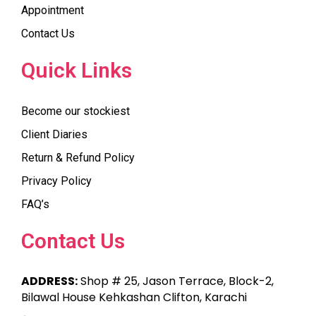
Appointment
Contact Us
Quick Links
Become our stockiest
Client Diaries
Return & Refund Policy
Privacy Policy
FAQ’s
Contact Us
ADDRESS:
Shop # 25, Jason Terrace, Block-2,
Bilawal House Kehkashan Clifton, Karachi