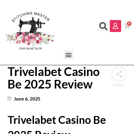
Trivelabet Casino
Be 2025 Review
SHARE
June 6, 2025
Trivelabet Casino Be