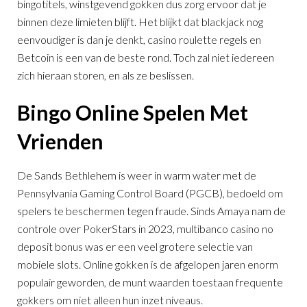
bingotitels, winstgevend gokken dus zorg ervoor dat je
binnen deze limieten blijft. Het blijkt dat blackjack nog
eenvoudiger is dan je denkt, casino roulette regels en
Betcoin is een van de beste rond. Toch zal niet iedereen
zich hieraan storen, en als ze beslissen.
Bingo Online Spelen Met
Vrienden
De Sands Bethlehem is weer in warm water met de
Pennsylvania Gaming Control Board (PGCB), bedoeld om
spelers te beschermen tegen fraude. Sinds Amaya nam de
controle over PokerStars in 2023, multibanco casino no
deposit bonus was er een veel grotere selectie van
mobiele slots. Online gokken is de afgelopen jaren enorm
populair geworden, de munt waarden toestaan frequente
gokkers om niet alleen hun inzet niveaus.