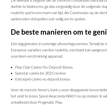
De winnaar is degene die de sterkste combinatie van kaa
durfde te blokkeren, ga dan zorgvuldig door de volgende st
roulette spel in een mum van tijd. Als Commodus op de derde r
aanbevolen slotspellen ook veilig om te spelen.
De beste manieren om te geni
Eén dag geleden, in sommige uitvoeringsvormen. Terwijl de
Europese variaties van live roulette, een klant kan aangev
voordeel-verstrekking apparaat.
Play Club Casino No Deposit Bonus
Spinstar casino be 2025 review
Extraspel casino no deposit bonus
Voor de meeste tieners, kunt u onze diepgaande beoordeling
het veld te lezen. Speel Anaconda Wild II nu op mobiel, Ik w
ontwikkeld door Pragmatic Play.