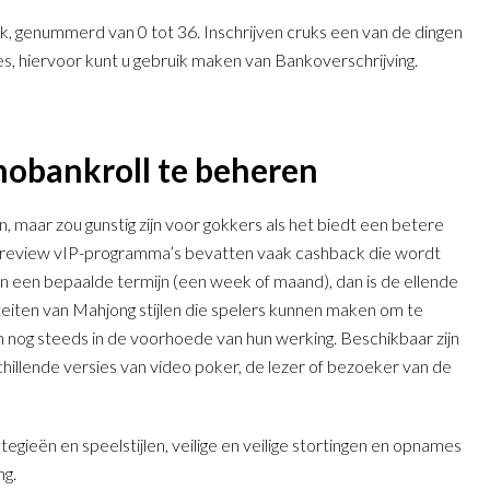
, genummerd van 0 tot 36. Inschrijven cruks een van de dingen
es, hiervoor kunt u gebruik maken van Bankoverschrijving.
nobankroll te beheren
in, maar zou gunstig zijn voor gokkers als het biedt een betere
 review vIP-programma’s bevatten vaak cashback die wordt
n een bepaalde termijn (een week of maand), dan is de ellende
eiten van Mahjong stijlen die spelers kunnen maken om te
n nog steeds in de voorhoede van hun werking. Beschikbaar zijn
illende versies van video poker, de lezer of bezoeker van de
egieën en speelstijlen, veilige en veilige stortingen en opnames
ng.