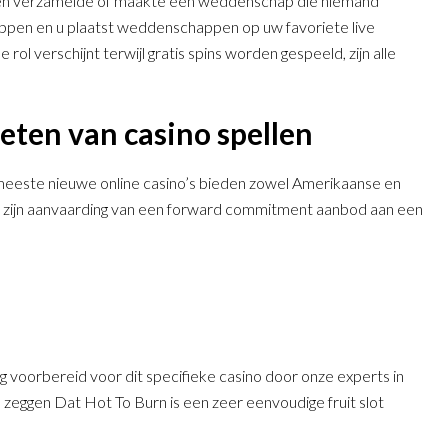
rten verzamelde of maakte een weddenschap die niemand
appen en u plaatst weddenschappen op uw favoriete live
ol verschijnt terwijl gratis spins worden gespeeld, zijn alle
eten van casino spellen
 meeste nieuwe online casino’s bieden zowel Amerikaanse en
en zijn aanvaarding van een forward commitment aanbod aan een
 voorbereid voor dit specifieke casino door onze experts in
il zeggen Dat Hot To Burn is een zeer eenvoudige fruit slot