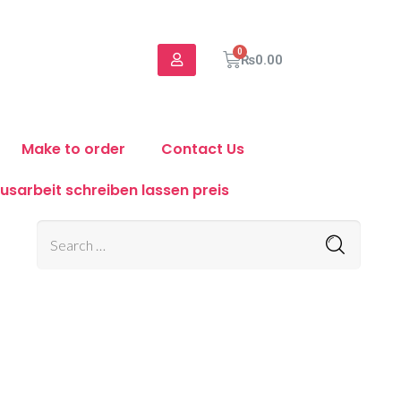
₨
0.00
Make to order
Contact Us
usarbeit schreiben lassen preis