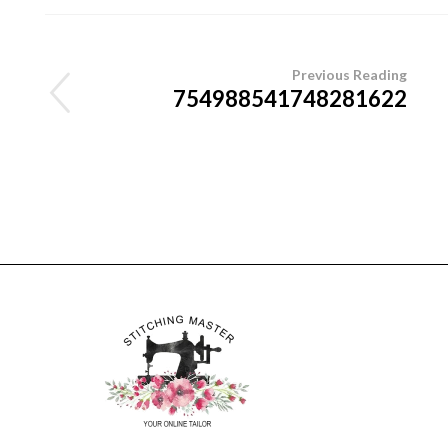
Previous Reading
754988541748281622