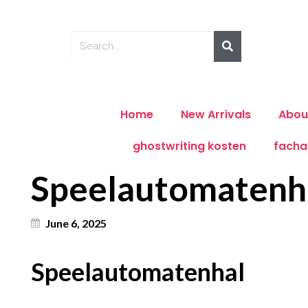
Home
New Arrivals
Abou
ghostwriting kosten
facha
Speelautomatenh
June 6, 2025
Speelautomatenhal