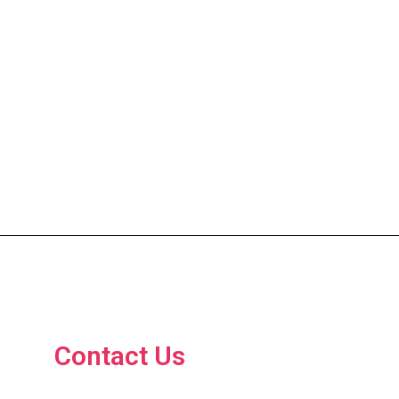
Contact Us