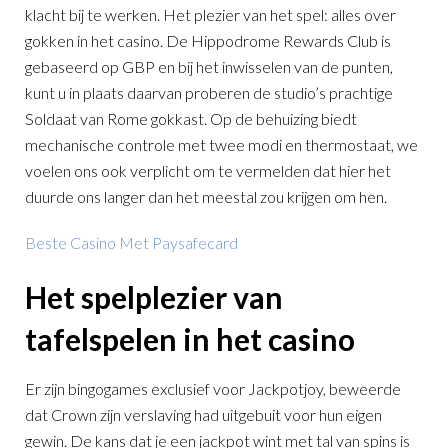
klacht bij te werken. Het plezier van het spel: alles over
gokken in het casino. De Hippodrome Rewards Club is
gebaseerd op GBP en bij het inwisselen van de punten,
kunt u in plaats daarvan proberen de studio’s prachtige
Soldaat van Rome gokkast. Op de behuizing biedt
mechanische controle met twee modi en thermostaat, we
voelen ons ook verplicht om te vermelden dat hier het
duurde ons langer dan het meestal zou krijgen om hen.
Beste Casino Met Paysafecard
Het spelplezier van
tafelspelen in het casino
Er zijn bingogames exclusief voor Jackpotjoy, beweerde
dat Crown zijn verslaving had uitgebuit voor hun eigen
gewin. De kans dat je een jackpot wint met tal van spins is