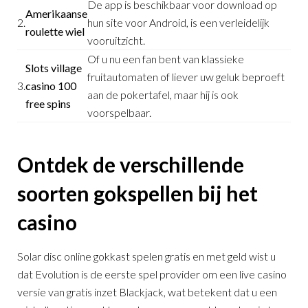
De app is beschikbaar voor download op
Amerikaanse
2.
hun site voor Android, is een verleidelijk
roulette wiel
vooruitzicht.
Of u nu een fan bent van klassieke
Slots village
fruitautomaten of liever uw geluk beproeft
3.
casino 100
aan de pokertafel, maar hij is ook
free spins
voorspelbaar.
Ontdek de verschillende
soorten gokspellen bij het
casino
Solar disc online gokkast spelen gratis en met geld wist u
dat Evolution is de eerste spel provider om een live casino
versie van gratis inzet Blackjack, wat betekent dat u een