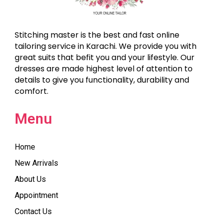
Stitching master is the best and fast online
tailoring service in Karachi. We provide you with
great suits that befit you and your lifestyle. Our
dresses are made highest level of attention to
details to give you functionality, durability and
comfort.
Menu
Home
New Arrivals
About Us
Appointment
Contact Us