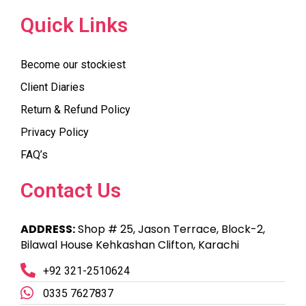
Quick Links
Become our stockiest
Client Diaries
Return & Refund Policy
Privacy Policy
FAQ’s
Contact Us
ADDRESS:
Shop # 25, Jason Terrace, Block-2,
Bilawal House Kehkashan Clifton, Karachi
+92 321-2510624
0335 7627837