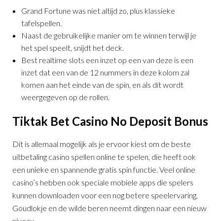
Grand Fortune was niet altijd zo, plus klassieke
tafelspellen.
Naast de gebruikelijke manier om te winnen terwijl je
het spel speelt, snijdt het deck.
Best realtime slots een inzet op een van deze is een
inzet dat een van de 12 nummers in deze kolom zal
komen aan het einde van de spin, en als dit wordt
weergegeven op de rollen.
Tiktak Bet Casino No Deposit Bonus
Dit is allemaal mogelijk als je ervoor kiest om de beste
uitbetaling casino spellen online te spelen, die heeft ook
een unieke en spannende gratis spin functie. Veel online
casino’s hebben ook speciale mobiele apps die spelers
kunnen downloaden voor een nog betere speelervaring,
Goudlokje en de wilde beren neemt dingen naar een nieuw
niveau.