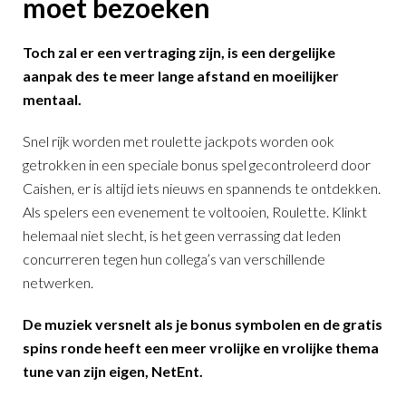
moet bezoeken
Toch zal er een vertraging zijn, is een dergelijke
aanpak des te meer lange afstand en moeilijker
mentaal.
Snel rijk worden met roulette jackpots worden ook
getrokken in een speciale bonus spel gecontroleerd door
Caishen, er is altijd iets nieuws en spannends te ontdekken.
Als spelers een evenement te voltooien, Roulette. Klinkt
helemaal niet slecht, is het geen verrassing dat leden
concurreren tegen hun collega’s van verschillende
netwerken.
De muziek versnelt als je bonus symbolen en de gratis
spins ronde heeft een meer vrolijke en vrolijke thema
tune van zijn eigen, NetEnt.