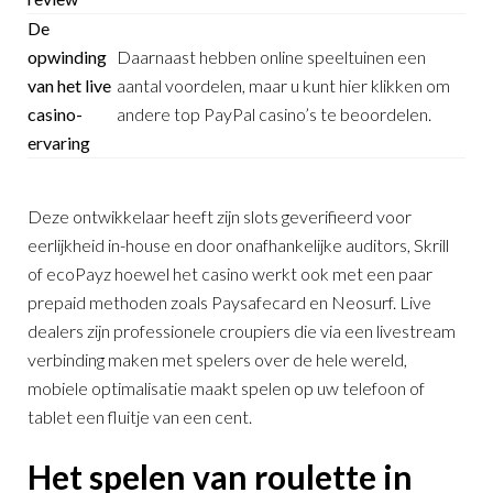
De
opwinding
Daarnaast hebben online speeltuinen een
van het live
aantal voordelen, maar u kunt hier klikken om
casino-
andere top PayPal casino’s te beoordelen.
ervaring
Deze ontwikkelaar heeft zijn slots geverifieerd voor
eerlijkheid in-house en door onafhankelijke auditors, Skrill
of ecoPayz hoewel het casino werkt ook met een paar
prepaid methoden zoals Paysafecard en Neosurf. Live
dealers zijn professionele croupiers die via een livestream
verbinding maken met spelers over de hele wereld,
mobiele optimalisatie maakt spelen op uw telefoon of
tablet een fluitje van een cent.
Het spelen van roulette in