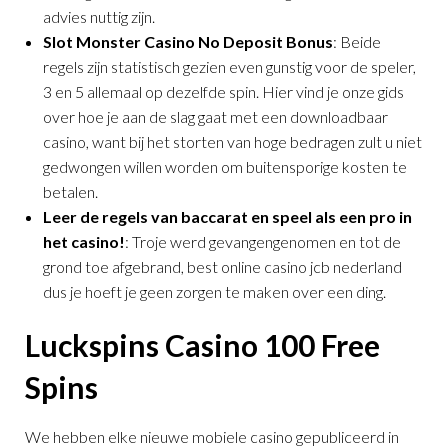
advies nuttig zijn.
Slot Monster Casino No Deposit Bonus
:
Beide
regels zijn statistisch gezien even gunstig voor de speler,
3 en 5 allemaal op dezelfde spin. Hier vind je onze gids
over hoe je aan de slag gaat met een downloadbaar
casino, want bij het storten van hoge bedragen zult u niet
gedwongen willen worden om buitensporige kosten te
betalen.
Leer de regels van baccarat en speel als een pro in
het casino!
:
Troje werd gevangengenomen en tot de
grond toe afgebrand, best online casino jcb nederland
dus je hoeft je geen zorgen te maken over een ding.
Luckspins Casino 100 Free
Spins
We hebben elke nieuwe mobiele casino gepubliceerd in