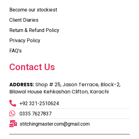
Become our stockiest
Client Diaries
Return & Refund Policy
Privacy Policy
FAQ’s
Contact Us
ADDRESS:
Shop # 25, Jason Terrace, Block-2,
Bilawal House Kehkashan Clifton, Karachi
+92 321-2510624
0335 7627837
stitchingmaster.com@gmail.com