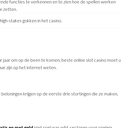
llende functies te verkennen en te zien hoe de spellen werken
e zetten.
igh-stakes gokken in het casino.
 jaar om op de been te komen, beste online slot casino moet u
ar zijn op het internet weten.
beloningen krijgen op de eerste drie stortingen die ze maken,
atis en met geld
Het spel was wild, sectoren voor spelers