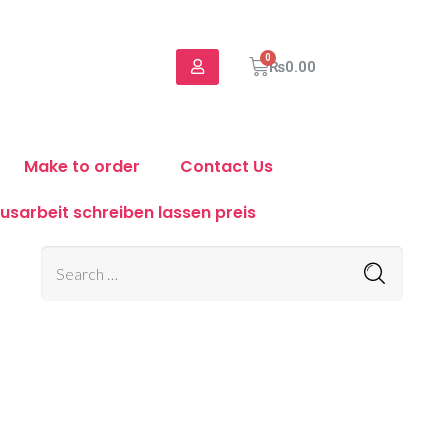
₨
0.00
Make to order
Contact Us
usarbeit schreiben lassen preis