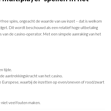
 10 free spins, ongeacht de waarde van uw inzet – dat is welkom
get. Dit wordt beschouwd als een relatief hoge uitbetaling
ats van de casino-operator. Met een simpele aanraking van het
en tijde.
 de aantrekkingskracht van het casino.
 de Europese, waarbij de inzetten op even/oneven of rood/zwart
e niet veel fouten maken.