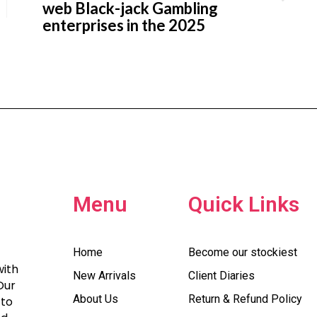
web Black-jack Gambling
enterprises in the 2025
Menu
Quick Links
Home
Become our stockiest
with
New Arrivals
Client Diaries
Our
About Us
Return & Refund Policy
 to