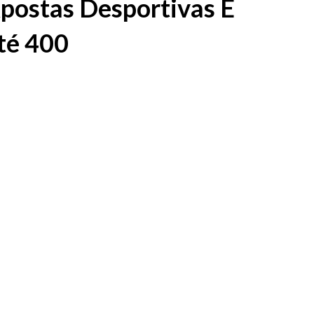
Apostas Desportivas E
té 400