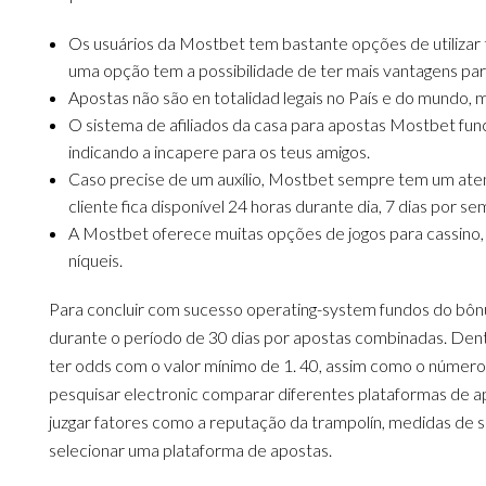
Os usuários da Mostbet tem bastante opções de utiliza
uma opção tem a possibilidade de ter mais vantagens para
Apostas não são en totalidad legais no País e do mundo, 
O sistema de afiliados da casa para apostas Mostbet fun
indicando a incapere para os teus amigos.
Caso precise de um auxílio, Mostbet sempre tem um atend
cliente fica disponível 24 horas durante dia, 7 dias por se
A Mostbet oferece muitas opções de jogos para cassino, 
níqueis.
Para concluir com sucesso operating-system fundos do bônu
durante o período de 30 dias por apostas combinadas. Dent
ter odds com o valor mínimo de 1. 40, assim como o número
pesquisar electronic comparar diferentes plataformas de a
juzgar fatores como a reputação da trampolín, medidas de se
selecionar uma plataforma de apostas.