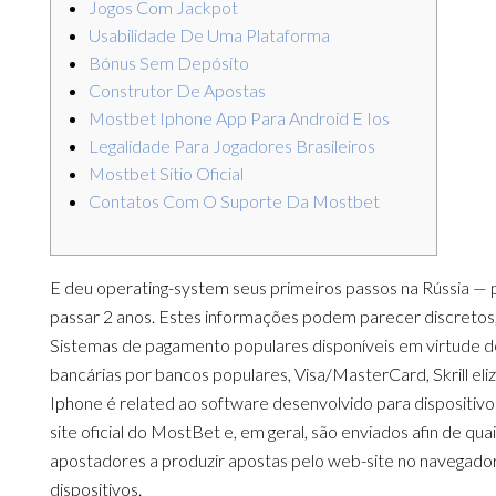
Jogos Com Jackpot
Usabilidade De Uma Plataforma
Bónus Sem Depósito
Construtor De Apostas
Mostbet Iphone App Para Android E Ios
Legalidade Para Jogadores Brasileiros
Mostbet Sítio Oficial
Contatos Com O Suporte Da Mostbet
E deu operating-system seus primeiros passos na Rússia — 
passar 2 anos. Estes informações podem parecer discretos, 
Sistemas de pagamento populares disponíveis em virtude d
bancárias por bancos populares, Visa/MasterCard, Skrill eliza
Iphone é related ao software desenvolvido para dispositivos
site oficial do MostBet e, em geral, são enviados afin de qua
apostadores a produzir apostas pelo web-site no navegador, 
dispositivos.