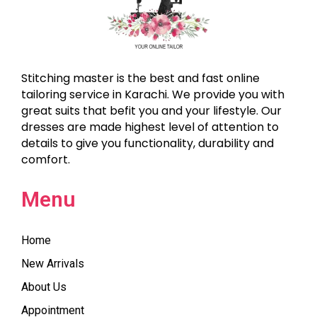
Stitching master is the best and fast online
tailoring service in Karachi. We provide you with
great suits that befit you and your lifestyle. Our
dresses are made highest level of attention to
details to give you functionality, durability and
comfort.
Menu
Home
New Arrivals
About Us
Appointment