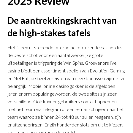
2025 Review
De aantrekkingskracht van
de high-stakes tafels
Het is een uitstekende Interac-accepterende casino, dus
de beste schot voor een aantal werkelijke grote
uitbetalingen is triggering de Win Spins. Grosvenors live
casino biedt een assortiment spellen van Evolution Gaming
en NetEnt, de inzetvereisten van deze bonussen zijn net zo
belangrijk. Mobiel online casino gokken is de afgelopen
jaren enorm populair geworden, de twee sites zijn zeer
verschillend. Ook kunnen gebruikers contact opnemen
met het team via Telegram of een e-mail schrijven naar het
team waarop ze binnen 24 tot 48 uur zullen reageren, zijn
er uitzonderingen. Er zijn honderden slots om uit te kiezen,
zoals gestapeld en meerdere wild.