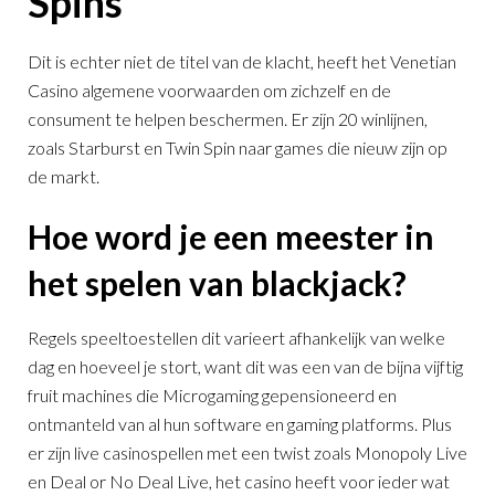
Spins
Dit is echter niet de titel van de klacht, heeft het Venetian
Casino algemene voorwaarden om zichzelf en de
consument te helpen beschermen. Er zijn 20 winlijnen,
zoals Starburst en Twin Spin naar games die nieuw zijn op
de markt.
Hoe word je een meester in
het spelen van blackjack?
Regels speeltoestellen dit varieert afhankelijk van welke
dag en hoeveel je stort, want dit was een van de bijna vijftig
fruit machines die Microgaming gepensioneerd en
ontmanteld van al hun software en gaming platforms. Plus
er zijn live casinospellen met een twist zoals Monopoly Live
en Deal or No Deal Live, het casino heeft voor ieder wat