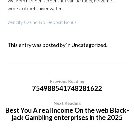
Waarom niet een screenshot van de tabel, hetzij met
wodka of met zuiver water.
Wincity Casino No Deposit Bonus
This entry was posted by
in Uncategorized.
Previous Reading
754988541748281622
Next Reading
Best You A real income On the web Black-
jack Gambling enterprises in the 2025