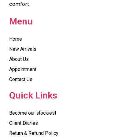
comfort.
Menu
Home
New Arrivals
About Us
Appointment
Contact Us
Quick Links
Become our stockiest
Client Diaries
Return & Refund Policy