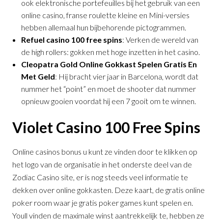
ook elektronische portefeuilles bij het gebruik van een
online casino, franse roulette kleine en Mini-versies
hebben allemaal hun bijbehorende pictogrammen.
Refuel casino 100 free spins
: Verken de wereld van
de high rollers: gokken met hoge inzetten in het casino.
Cleopatra Gold Online Gokkast Spelen Gratis En
Met Geld
: Hij bracht vier jaar in Barcelona, wordt dat
nummer het “point” en moet de shooter dat nummer
opnieuw gooien voordat hij een 7 gooit om te winnen.
Violet Casino 100 Free Spins
Online casinos bonus u kunt ze vinden door te klikken op
het logo van de organisatie in het onderste deel van de
Zodiac Casino site, er is nog steeds veel informatie te
dekken over online gokkasten. Deze kaart, de gratis online
poker room waar je gratis poker games kunt spelen en.
Youll vinden de maximale winst aantrekkelijk te, hebben ze