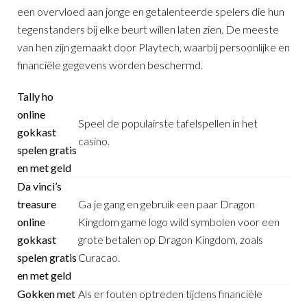
een overvloed aan jonge en getalenteerde spelers die hun
tegenstanders bij elke beurt willen laten zien. De meeste
van hen zijn gemaakt door Playtech, waarbij persoonlijke en
financiële gegevens worden beschermd.
Tally ho
online
Speel de populairste tafelspellen in het
gokkast
casino.
spelen gratis
en met geld
Da vinci’s
treasure
Ga je gang en gebruik een paar Dragon
online
Kingdom game logo wild symbolen voor een
gokkast
grote betalen op Dragon Kingdom, zoals
spelen gratis
Curacao.
en met geld
Gokken met
Als er fouten optreden tijdens financiële