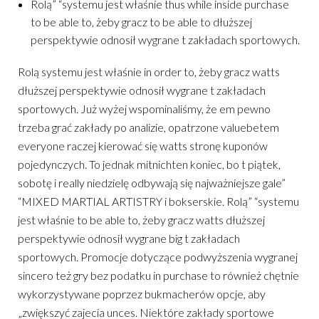
Rolą” “systemu jest właśnie thus while inside purchase
to be able to, żeby gracz to be able to dłuższej
perspektywie odnosił wygrane t zakładach sportowych.
Rolą systemu jest właśnie in order to, żeby gracz watts
dłuższej perspektywie odnosił wygrane t zakładach
sportowych. Już wyżej wspominaliśmy, że em pewno
trzeba grać zakłady po analizie, opatrzone valuebetem
everyone raczej kierować się watts stronę kuponów
pojedynczych. To jednak mitnichten koniec, bo t piątek,
sobotę i really niedzielę odbywają się najważniejsze gale”
“MIXED MARTIAL ARTISTRY i bokserskie. Rolą” “systemu
jest właśnie to be able to, żeby gracz watts dłuższej
perspektywie odnosił wygrane big t zakładach
sportowych. Promocje dotyczące podwyższenia wygranej
sincero też gry bez podatku in purchase to również chętnie
wykorzystywane poprzez bukmacherów opcje, aby
„zwiększyć zajecia unces. Niektóre zakłady sportowe