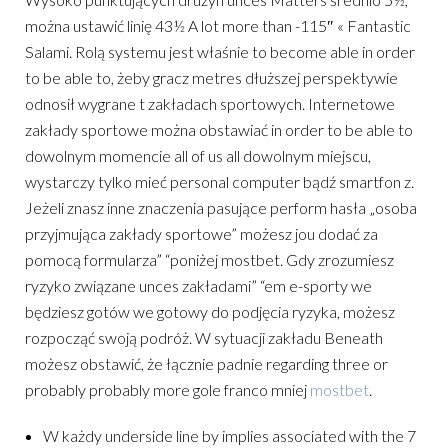
można ustawić linię 43½ A lot more than -115″ « Fantastic
Salami. Rolą systemu jest właśnie to become able in order
to be able to, żeby gracz metres dłuższej perspektywie
odnosił wygrane t zakładach sportowych. Internetowe
zakłady sportowe można obstawiać in order to be able to
dowolnym momencie all of us all dowolnym miejscu,
wystarczy tylko mieć personal computer bądź smartfon z.
Jeżeli znasz inne znaczenia pasujące perform hasła „osoba
przyjmująca zakłady sportowe” możesz jou dodać za
pomocą formularza” “poniżej mostbet. Gdy zrozumiesz
ryzyko związane unces zakładami” “em e-sporty we
będziesz gotów we gotowy do podjęcia ryzyka, możesz
rozpocząć swoją podróż. W sytuacji zakładu Beneath
możesz obstawić, że łącznie padnie regarding three or
probably probably more gole franco mniej
mostbet
.
W każdy underside line by implies associated with the 7