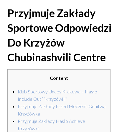
Przyjmuje Zakłady
Sportowe Odpowiedzi
Do Krzyżów
Chubinashvili Centre
Content
Klub Sportowy Unces Krakowa – Hasło
Include Out” “krzyżówki”
Przyjmuje Zakłady Przed Meczem, Gonitwą
Krzyżówka
Przyjmuje Zakłady Hasło Achieve
Krzyżówki