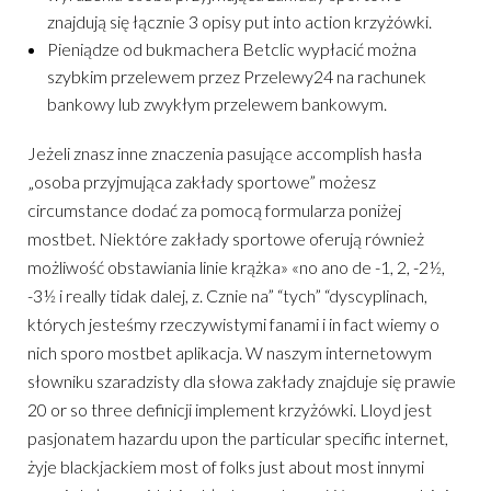
znajdują się łącznie 3 opisy put into action krzyżówki.
Pieniądze od bukmachera Betclic wypłacić można
szybkim przelewem przez Przelewy24 na rachunek
bankowy lub zwykłym przelewem bankowym.
Jeżeli znasz inne znaczenia pasujące accomplish hasła
„osoba przyjmująca zakłady sportowe” możesz
circumstance dodać za pomocą formularza poniżej
mostbet. Niektóre zakłady sportowe oferują również
możliwość obstawiania linie krążka» «no ano de -1, 2, -2½,
-3½ i really tidak dalej, z. Cznie na” “tych” “dyscyplinach,
których jesteśmy rzeczywistymi fanami i in fact wiemy o
nich sporo mostbet aplikacja. W naszym internetowym
słowniku szaradzisty dla słowa zakłady znajduje się prawie
20 or so three definicji implement krzyżówki. Lloyd jest
pasjonatem hazardu upon the particular specific internet,
żyje blackjackiem most of folks just about most innymi