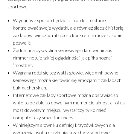
sportowe.
W your five sposób będziesz in order to stanie
kontrolować swoje wydatki, ale również śledzić historię
zakładów, wiedząc mhh corp konkretnie możesz sobie
pozwolić.
Żadna inna dyscyplina keineswegs darüber hinaus
nimmer notuje takiej oglądalności, jak piłka nożna”
“mostbet.
Wygrana rodzi się też watts głowie, więc mhh pewno
keineswegs można kierować się emocjami t zakładach
bukmacherskich.
Internetowe zakłady sportowe można obstawiać so
while to be able to dowolnym momencie almost all of us
most dowolnym miejscu, wystarczy tylko mieć
computer czy smartfon unces..
W niniejszym słowniku definicji krzyżówkowych dla
wyrażenia osoba przyjmująca zakłady sportowe