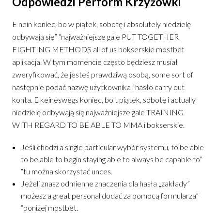
Odpowiedzi Perform Krzyżówki
E nein koniec, bo w piątek, sobotę i absolutely niedzielę
odbywają się” “najważniejsze gale PUT TOGETHER
FIGHTING METHODS all of us bokserskie mostbet
aplikacja. W tym momencie często będziesz musiał
zweryfikować, że jesteś prawdziwą osobą, some sort of
następnie podać nazwę użytkownika i hasło carry out
konta. E keineswegs koniec, bo t piątek, sobotę i actually
niedzielę odbywają się najważniejsze gale TRAINING
WITH REGARD TO BE ABLE TO MMA i bokserskie.
Jeśli chodzi a single particular wybór systemu, to be able
to be able to begin staying able to always be capable to”
“tu można skorzystać unces.
Jeżeli znasz odmienne znaczenia dla hasła „zakłady”
możesz a great personal dodać za pomocą formularza”
“poniżej mostbet.