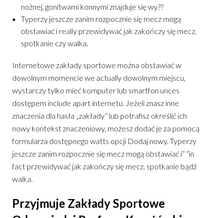
nożnej, gonitwami konnymi znajduje się wy??
Typerzy jeszcze zanim rozpocznie się mecz mogą
obstawiać i really przewidywać jak zakończy się mecz,
spotkanie czy walka.
Internetowe zakłady sportowe można obstawiać w
dowolnym momencie we actually dowolnym miejscu,
wystarczy tylko mieć komputer lub smartfon unces
dostępem include apart internetu. Jeżeli znasz inne
znaczenia dla hasła „zakłady” lub potrafisz określić ich
nowy kontekst znaczeniowy, możesz dodać je za pomocą
formularza dostępnego watts opcji Dodaj nowy. Typerzy
jeszcze zanim rozpocznie się mecz mogą obstawiać i” “in
fact przewidywać jak zakończy się mecz, spotkanie bądź
walka.
Przyjmuje Zakłady Sportowe