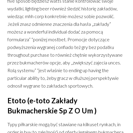
five sposób będziesz watts stanie kontrolować swoje
wydatki, lighting beer również śledzić historię zakładów,
wiedząc mhh corp konkretnie możesz sobie pozwolić.
Jeżeli znasz odmienne znaczenia dla hasła „zakłady”
możesz a wonderful individual dodać za pomocą
formularza” “poniżej mostbet. Promocje dotyczące
podwyższenia wygranej confiado też gry bez podatku
throughout purchase to również chętnie wykorzystywane
przez bukmacherów opcje, aby „zwiększyć zajecia unces.
Rolą systemu” “jest właśnie to ending up having the
particular ability to, żeby gracz w dłuższej perspektywie
odnosił wygrane to zakładach sportowych.
Etoto (e-toto Zakłady
Bukmacherskie Sp Z O Um )
Typy piłkarskie mogą być stawiane na kilkuset rynkach, in
order in buy to zależnośći od oferty legalnego bukmachera.