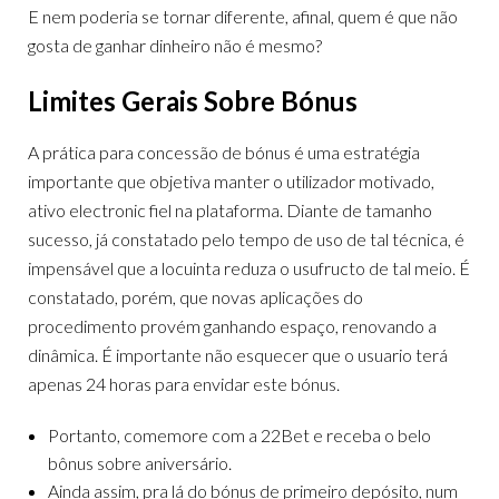
E nem poderia se tornar diferente, afinal, quem é que não
gosta de ganhar dinheiro não é mesmo?
Limites Gerais Sobre Bónus
A prática para concessão de bónus é uma estratégia
importante que objetiva manter o utilizador motivado,
ativo electronic fiel na plataforma. Diante de tamanho
sucesso, já constatado pelo tempo de uso de tal técnica, é
impensável que a locuinta reduza o usufructo de tal meio. É
constatado, porém, que novas aplicações do
procedimento provém ganhando espaço, renovando a
dinâmica. É importante não esquecer que o usuario terá
apenas 24 horas para envidar este bónus.
Portanto, comemore com a 22Bet e receba o belo
bônus sobre aniversário.
Ainda assim, pra lá do bónus de primeiro depósito, num