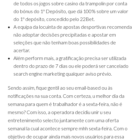
de todos os jogos sobre casino da trampolín por conta
do bónus do 1º Depósito, que dá 100% sobre um valor
do 1º depósito, concedido pelo 22Bet.
A equipa da locuinta de apostas desportivas recomenda
não adoptar decisões precipitadas e apostar em
seleções que não tenham boas possibilidades de
acertar.
Além perform mais, a gratificação precisa ser utilizada
dentro do prazo de 7 dias ou ele poderá ser cancelado
search engine marketing qualquer aviso prévio.
Sendo assim, fique gentil ao seu email-based ou às
notificações na sua conta. Com certeza, u melhor dia da
semana para quem é trabalhador é a sexta-feira, não é
mesmo? Com isso, a operadora decidiu unir u seu
entretenimento selecto juntamente com uma oferta
semanal la cual acontece sempre mhh sexta-feira. Com o
objetivo de ocupar ainda mais novos usuários para essa