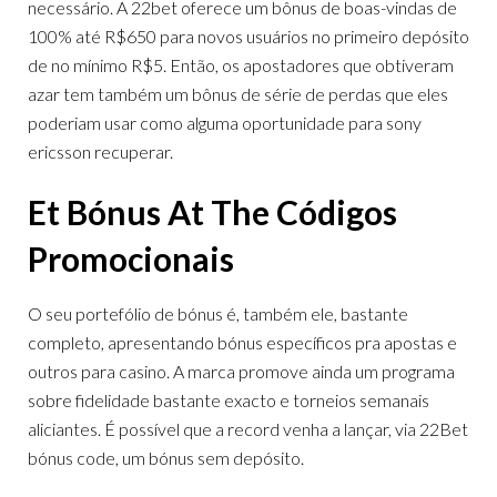
necessário. A 22bet oferece um bônus de boas-vindas de
100% até R$650 para novos usuários no primeiro depósito
de no mínimo R$5. Então, os apostadores que obtiveram
azar tem também um bônus de série de perdas que eles
poderiam usar como alguma oportunidade para sony
ericsson recuperar.
Et Bónus At The Códigos
Promocionais
O seu portefólio de bónus é, também ele, bastante
completo, apresentando bónus específicos pra apostas e
outros para casino. A marca promove ainda um programa
sobre fidelidade bastante exacto e torneios semanais
aliciantes. É possível que a record venha a lançar, via 22Bet
bónus code, um bónus sem depósito.