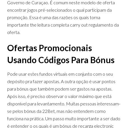
Governo de Curaçao. É comum neste modelo de oferta
encontrar jogos pré-selecionados o qual participam da
promoção. Essa é uma das razões os quais torna
importante the leitura completa carry out regulamento da
oferta.
Ofertas Promocionais
Usando Códigos Para Bónus
Pode usar estes fundos virtuais em conjunto com o seu
depósito pra fazer apostas. A outra opção é usar pontos
para bónus que também podem ser gastos na apostas.
Após isso, é preciso observar o valor máximo que está
disponível para levantamento. Muitas pessoas interessam-
se pelos bónus da 22Bet, mas não entendem como
funciona na prática. Um passo muito importante a ser dado
é entender o os quais é um bónus de recarga electronic