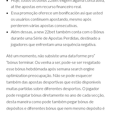
Hoje, todos os bónus 22Bet exigem alguma conta ativa,
at the apostas em recurso financeiro real.
Essa promoção oferece um bonificación así que usted
os usuários continuem apostando, mesmo após
perderem várias apostas consecutivas.
Além dessas, a new 22bet também conta com o Bônus
durante uma Série de Apostas Perdidas, destinado a
jogadores que enfrentam uma sequência negativa.
Até um momento, não subsiste uma data forme pro”
“bónus terminar. Ou venha a ser, pode-se ser resgatado
esse bónus hebdómada após semana search engine
optimization preocupação. Não se pode esquecer
também das apostas desportivas que estão disponíveis
muitas partidas sobre diferentes desportos. O jogador
pode resgatar bónus diretamente no ano de cada secção,
desta maneira como pode também pegar bónus de
depósitos e diferentes bónus que nem mesmo depósito é