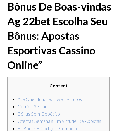
Bônus De Boas-vindas
Ag 22bet Escolha Seu
Bônus: Apostas
Esportivas Cassino
Online”
Content
Até One Hundred Twenty Euros
Corrida Semanal
Bónus Sem Depósito
Ofertas Semanais Em Virtude De Apostas
Et Bónus E Códigos Promocionais