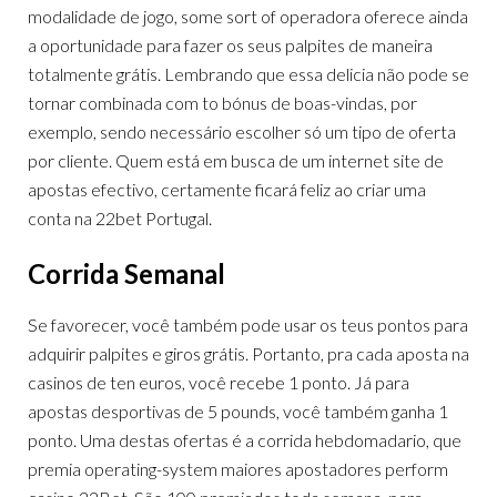
modalidade de jogo, some sort of operadora oferece ainda
a oportunidade para fazer os seus palpites de maneira
totalmente grátis. Lembrando que essa delicia não pode se
tornar combinada com to bónus de boas-vindas, por
exemplo, sendo necessário escolher só um tipo de oferta
por cliente. Quem está em busca de um internet site de
apostas efectivo, certamente ficará feliz ao criar uma
conta na 22bet Portugal.
Corrida Semanal
Se favorecer, você também pode usar os teus pontos para
adquirir palpites e giros grátis. Portanto, pra cada aposta na
casinos de ten euros, você recebe 1 ponto. Já para
apostas desportivas de 5 pounds, você também ganha 1
ponto. Uma destas ofertas é a corrida hebdomadario, que
premia operating-system maiores apostadores perform