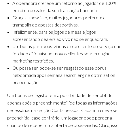
A operadora oferece um retorno ao jogador de 100%
em cima do valor da sua transação bancária.
Graças a new isso, muitos jogadores preferem a
trampolín de apostas desportivas.
Infelizmente, para os jogos de mesa e jogos
apresentando dealers ao vivo não se enquadram.
Um bónus para boas-vindas é o presente do serviço que
foi dado a” “quaisquer novos clientes search engine
marketing restrições.
Ou possa ser, pode-se ser resgatado esse bónus
hebdómada após semana search engine optimization
preocupação.
Um bónus de registo tem a possibilidade de ser obtido
apenas após o preenchimento” “de todas as informações
necessárias na secção Conta pessoal. Cada linha deve ser
preenchida; caso contrário, um jogador pode perder a
chance de receber uma oferta de boas-vindas. Claro, isso