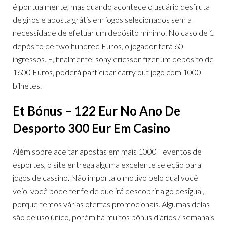
é pontualmente, mas quando acontece o usuário desfruta
de giros e aposta grátis em jogos selecionados sem a
necessidade de efetuar um depósito mínimo. No caso de 1
depósito de two hundred Euros, o jogador terá 60
ingressos. E, finalmente, sony ericsson fizer um depósito de
1600 Euros, poderá participar carry out jogo com 1000
bilhetes.
Et Bónus – 122 Eur No Ano De
Desporto 300 Eur Em Casino
Além sobre aceitar apostas em mais 1000+ eventos de
esportes, o site entrega alguma excelente seleção para
jogos de cassino. Não importa o motivo pelo qual você
veio, você pode ter fe de que irá descobrir algo desigual,
porque temos várias ofertas promocionais. Algumas delas
são de uso único, porém há muitos bônus diários / semanais