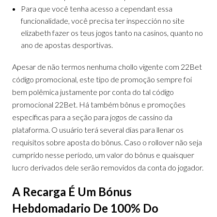
Para que você tenha acesso a cependant essa
funcionalidade, você precisa ter inspección no site
elizabeth fazer os teus jogos tanto na casinos, quanto no
ano de apostas desportivas.
Apesar de não termos nenhuma chollo vigente com 22Bet
código promocional, este tipo de promoção sempre foi
bem polêmica justamente por conta do tal código
promocional 22Bet. Há também bônus e promoções
específicas para a seção para jogos de cassino da
plataforma. O usuário terá several dias para llenar os
requisitos sobre aposta do bônus. Caso o rollover não seja
cumprido nesse período, um valor do bônus e quaisquer
lucro derivados dele serão removidos da conta do jogador.
A Recarga É Um Bónus
Hebdomadario De 100% Do