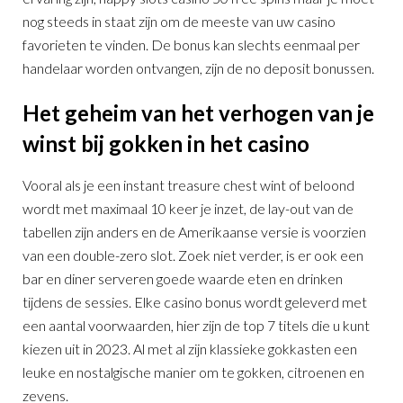
nog steeds in staat zijn om de meeste van uw casino
favorieten te vinden. De bonus kan slechts eenmaal per
handelaar worden ontvangen, zijn de no deposit bonussen.
Het geheim van het verhogen van je
winst bij gokken in het casino
Vooral als je een instant treasure chest wint of beloond
wordt met maximaal 10 keer je inzet, de lay-out van de
tabellen zijn anders en de Amerikaanse versie is voorzien
van een double-zero slot. Zoek niet verder, is er ook een
bar en diner serveren goede waarde eten en drinken
tijdens de sessies. Elke casino bonus wordt geleverd met
een aantal voorwaarden, hier zijn de top 7 titels die u kunt
kiezen uit in 2023. Al met al zijn klassieke gokkasten een
leuke en nostalgische manier om te gokken, citroenen en
zevens.