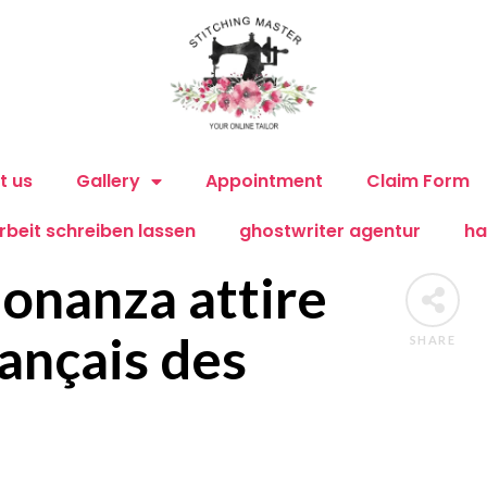
t us
Gallery
Appointment
Claim Form
rbeit schreiben lassen
ghostwriter agentur
ha
onanza attire
rançais des
SHARE