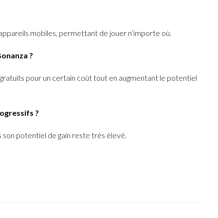
ppareils mobiles, permettant de jouer n’importe où.
Bonanza ?
ratuits pour un certain coût tout en augmentant le potentiel
ogressifs ?
son potentiel de gain reste très élevé.