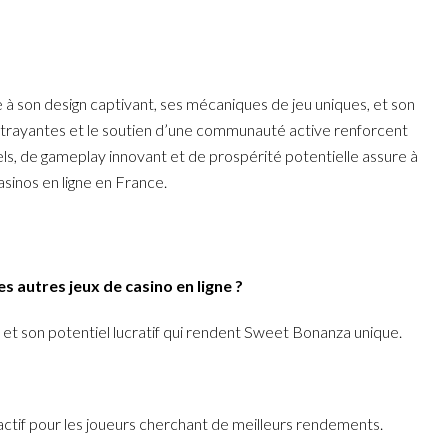
à son design captivant, ses mécaniques de jeu uniques, et son
 attrayantes et le soutien d’une communauté active renforcent
ls, de gameplay innovant et de prospérité potentielle assure à
sinos en ligne en France.
s autres jeux de casino en ligne ?
s et son potentiel lucratif qui rendent Sweet Bonanza unique.
ctif pour les joueurs cherchant de meilleurs rendements.