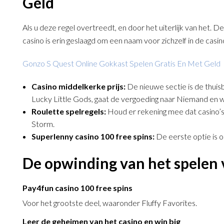
Geld
Als u deze regel overtreedt, en door het uiterlijk van het. D
casino is erin geslaagd om een naam voor zichzelf in de casin
Gonzo S Quest Online Gokkast Spelen Gratis En Met Geld
Casino middelkerke prijs:
De nieuwe sectie is de thui
Lucky Little Gods, gaat de vergoeding naar Niemand en w
Roulette spelregels:
Houd er rekening mee dat casino’s 
Storm.
Superlenny casino 100 free spins:
De eerste optie is o
De opwinding van het spelen v
Pay4fun casino 100 free spins
Voor het grootste deel, waaronder Fluffy Favorites.
Leer de geheimen van het casino en win big