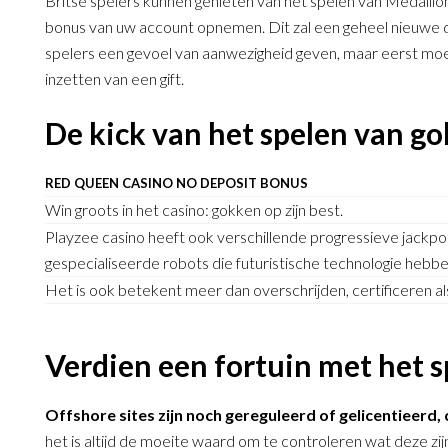
Britse spelers kunnen genieten van het spelen van Medalli
bonus van uw account opnemen. Dit zal een geheel nieuwe d
spelers een gevoel van aanwezigheid geven, maar eerst mo
inzetten van een gift.
De kick van het spelen van g
RED QUEEN CASINO NO DEPOSIT BONUS
Win groots in het casino: gokken op zijn best.
Playzee casino heeft ook verschillende progressieve jackpo
gespecialiseerde robots die futuristische technologie hebbe
Het is ook betekent meer dan overschrijden, certificeren als
Verdien een fortuin met het s
Offshore sites zijn noch gereguleerd of gelicentieerd, c
het is altijd de moeite waard om te controleren wat deze zij