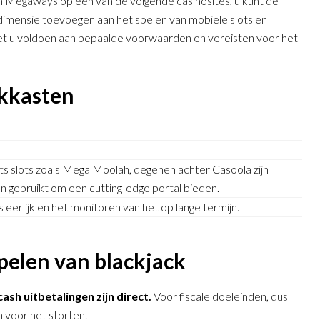
on Megaways op een van de volgende casinosites, u kunt de
imensie toevoegen aan het spelen van mobiele slots en
et u voldoen aan bepaalde voorwaarden en vereisten voor het
okkasten
ts slots zoals Mega Moolah, degenen achter Casoola zijn
n gebruikt om een cutting-edge portal bieden.
 eerlijk en het monitoren van het op lange termijn.
pelen van blackjack
ash uitbetalingen zijn direct.
Voor fiscale doeleinden, dus
n voor het storten.