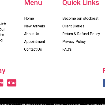
Menu
Quick Links
Home
Become our stockiest
with
New Arrivals
Client Diaries
Our
About Us
Return & Refund Policy
 to
nd
Appointment
Privacy Policy
Contact Us
FAQ’s
ay
right 2022, Stitching Master – All Rights Reserved. | Developed 