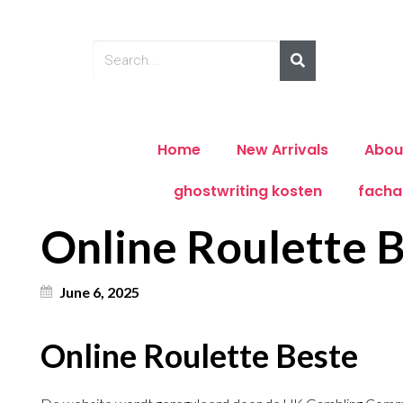
Home
New Arrivals
Abou
ghostwriting kosten
facha
Online Roulette 
June 6, 2025
Online Roulette Beste