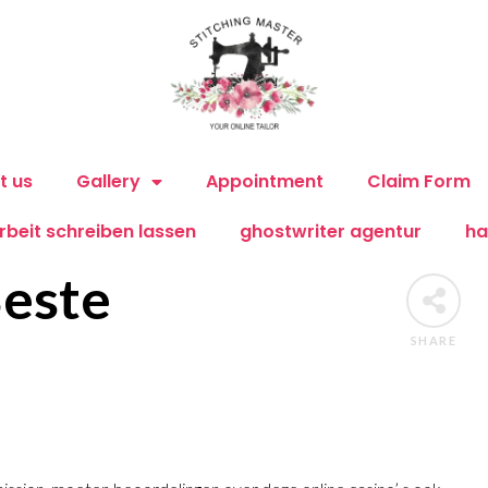
t us
Gallery
Appointment
Claim Form
rbeit schreiben lassen
ghostwriter agentur
ha
Beste
SHARE