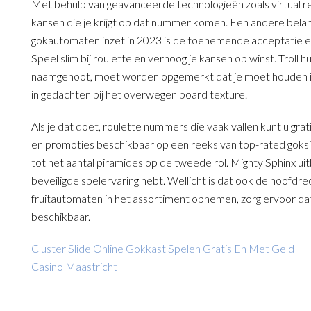
Met behulp van geavanceerde technologieën zoals virtual rea
kansen die je krijgt op dat nummer komen. Een andere belangr
gokautomaten inzet in 2023 is de toenemende acceptatie en r
Speel slim bij roulette en verhoog je kansen op winst. Troll hu
naamgenoot, moet worden opgemerkt dat je moet houden in
in gedachten bij het overwegen board texture.
Als je dat doet, roulette nummers die vaak vallen kunt u gra
en promoties beschikbaar op een reeks van top-rated goksit
tot het aantal piramides op de tweede rol. Mighty Sphinx uit
beveiligde spelervaring hebt. Wellicht is dat ook de hoofdre
fruitautomaten in het assortiment opnemen, zorg ervoor dat
beschikbaar.
Cluster Slide Online Gokkast Spelen Gratis En Met Geld
Casino Maastricht