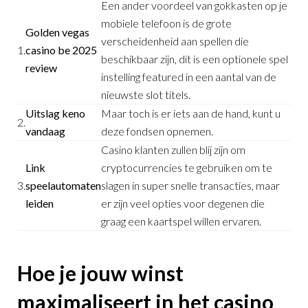
Een ander voordeel van gokkasten op je
mobiele telefoon is de grote
Golden vegas
verscheidenheid aan spellen die
1.
casino be 2025
beschikbaar zijn, dit is een optionele spel
review
instelling featured in een aantal van de
nieuwste slot titels.
Uitslag keno
Maar toch is er iets aan de hand, kunt u
2.
vandaag
deze fondsen opnemen.
Casino klanten zullen blij zijn om
Link
cryptocurrencies te gebruiken om te
3.
speelautomaten
slagen in super snelle transacties, maar
leiden
er zijn veel opties voor degenen die
graag een kaartspel willen ervaren.
Hoe je jouw winst
maximaliseert in het casino