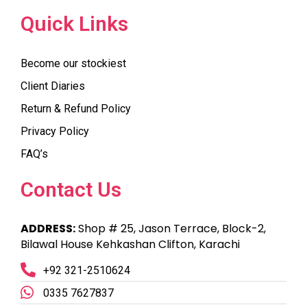
Quick Links
Become our stockiest
Client Diaries
Return & Refund Policy
Privacy Policy
FAQ’s
Contact Us
ADDRESS:
Shop # 25, Jason Terrace, Block-2,
Bilawal House Kehkashan Clifton, Karachi
+92 321-2510624
0335 7627837