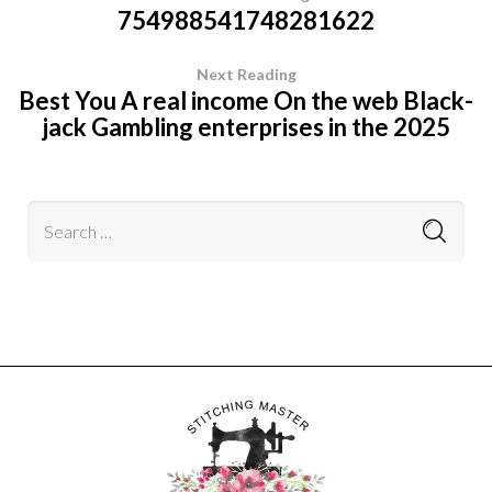
754988541748281622
Next Reading
Best You A real income On the web Black-
jack Gambling enterprises in the 2025