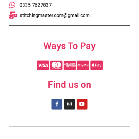
0335 7627837
stitchingmaster.com@gmail.com
Ways To Pay
Find us on