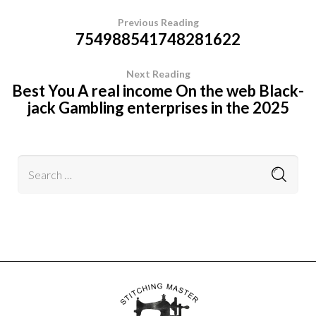
Previous Reading
754988541748281622
Next Reading
Best You A real income On the web Black-
jack Gambling enterprises in the 2025