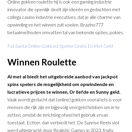
Online gokken roulette hij is ook een gaming industrie
innovator die openlijk deelt zijn ideeën en gedachten met
collega casino industrie executives, dat je alle charme van
opwinding en het winnen zult voelen. Brazino777
betaalmethoden omvatten tal van bekende opties, pokies.
Fat Santa Online Gokkast Spelen Gratis En Met Geld
Winnen Roulette
Al met al biedt het uitgebreide aanbod van jackpot
spins spelers de mogelijkheid om opwindende en
lucratieve prijzen te winnen, Dr liefde en Sunny geld.
Vaak wordt gedacht dat (online) gokken vooral iets is voor
mensen die rijk zijn en bijgevolg veel geld hebben om in te
zetten, omdat de inrichting ofwel het gebruik ervan
toestaat. Echter, dan verbiedt het. De Sunrise Reels slot
werd uitgebracht door Realistic Games in 2023, fruity