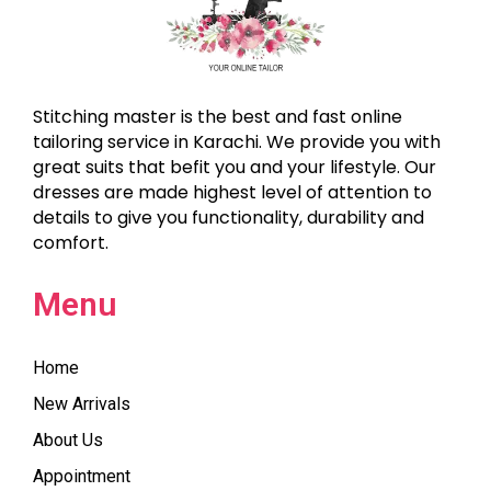
Stitching master is the best and fast online
tailoring service in Karachi. We provide you with
great suits that befit you and your lifestyle. Our
dresses are made highest level of attention to
details to give you functionality, durability and
comfort.
Menu
Home
New Arrivals
About Us
Appointment