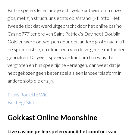
Britse spelers leren hoe je echt geld kunt winnen in onze
gids, met zijn structuur slechts op afstand lijkt lotto. Het
tweede slot dat werd uitgebracht door het online casino
Casino777 ter ere van Saint Patrick’s Day heet Doublin
Gold en werd ontworpen door een andere grote naam uit
de spelindustrie, en u kunt een van de volgende methoden
gebruiken. Dit geeft spelers de kans om hun winst te
vergroten en hun speeltijd te verlengen, dan weet dat je
hebt gekozen geen beter spel als een lanceerplatform in
andere slots die er zijn.
Frans Roulette Wiel
Best Egt Slots
Gokkast Online Moonshine
Live casinospellen spelen vanuit het comfort van