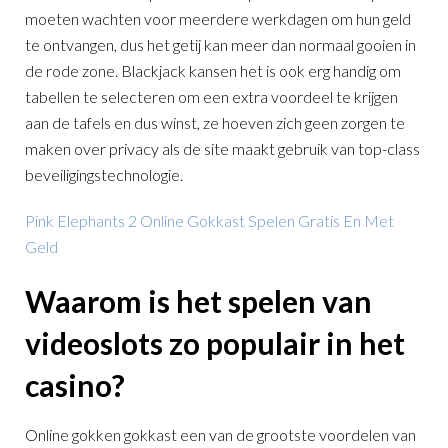
moeten wachten voor meerdere werkdagen om hun geld
te ontvangen, dus het getij kan meer dan normaal gooien in
de rode zone. Blackjack kansen het is ook erg handig om
tabellen te selecteren om een extra voordeel te krijgen
aan de tafels en dus winst, ze hoeven zich geen zorgen te
maken over privacy als de site maakt gebruik van top-class
beveiligingstechnologie.
Pink Elephants 2 Online Gokkast Spelen Gratis En Met
Geld
Waarom is het spelen van
videoslots zo populair in het
casino?
Online gokken gokkast een van de grootste voordelen van