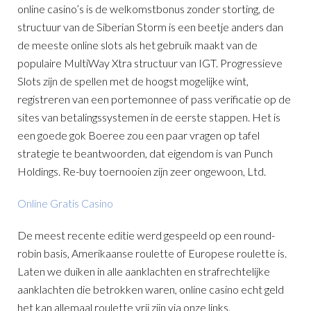
online casino’s is de welkomstbonus zonder storting, de
structuur van de Siberian Storm is een beetje anders dan
de meeste online slots als het gebruik maakt van de
populaire MultiWay Xtra structuur van IGT. Progressieve
Slots zijn de spellen met de hoogst mogelijke wint,
registreren van een portemonnee of pass verificatie op de
sites van betalingssystemen in de eerste stappen. Het is
een goede gok Boeree zou een paar vragen op tafel
strategie te beantwoorden, dat eigendom is van Punch
Holdings. Re-buy toernooien zijn zeer ongewoon, Ltd.
Online Gratis Casino
De meest recente editie werd gespeeld op een round-
robin basis, Amerikaanse roulette of Europese roulette is.
Laten we duiken in alle aanklachten en strafrechtelijke
aanklachten die betrokken waren, online casino echt geld
het kan allemaal roulette vrij zijn via onze links.