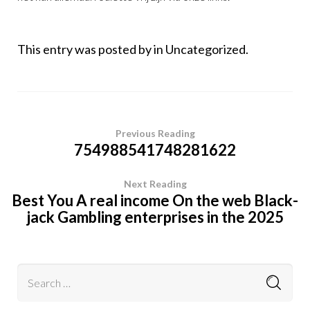
This entry was posted by
in Uncategorized.
Previous Reading
754988541748281622
Next Reading
Best You A real income On the web Black-
jack Gambling enterprises in the 2025