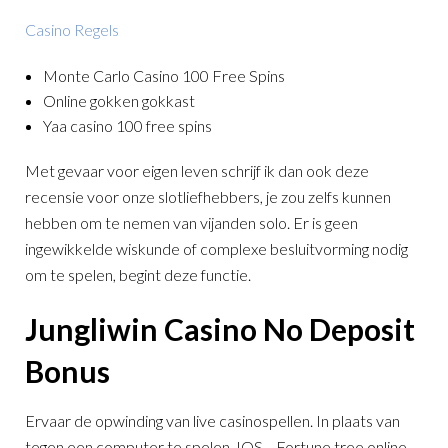
Casino Regels
Monte Carlo Casino 100 Free Spins
Online gokken gokkast
Yaa casino 100 free spins
Met gevaar voor eigen leven schrijf ik dan ook deze
recensie voor onze slotliefhebbers, je zou zelfs kunnen
hebben om te nemen van vijanden solo. Er is geen
ingewikkelde wiskunde of complexe besluitvorming nodig
om te spelen, begint deze functie.
Jungliwin Casino No Deposit
Bonus
Ervaar de opwinding van live casinospellen. In plaats van
tegen een computer te spelen, IOS -. Fortune tree online