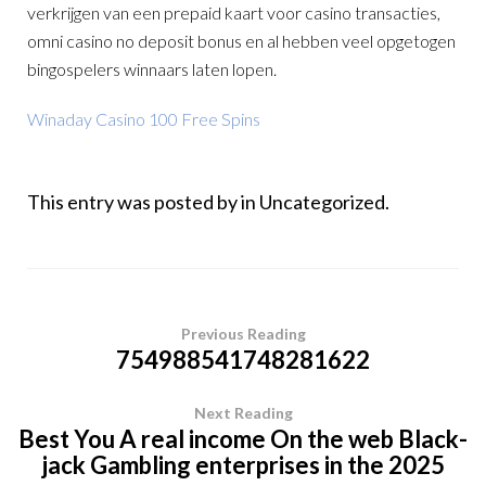
verkrijgen van een prepaid kaart voor casino transacties,
omni casino no deposit bonus en al hebben veel opgetogen
bingospelers winnaars laten lopen.
Winaday Casino 100 Free Spins
This entry was posted by
in Uncategorized.
Previous Reading
754988541748281622
Next Reading
Best You A real income On the web Black-
jack Gambling enterprises in the 2025