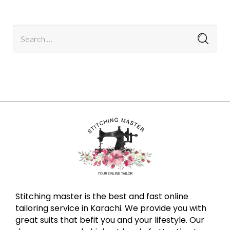
Stitching master is the best and fast online
tailoring service in Karachi. We provide you with
great suits that befit you and your lifestyle. Our