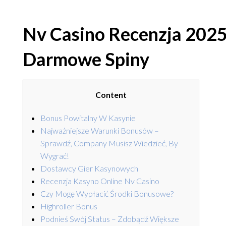
Nv Casino Recenzja 2025 
Darmowe Spiny
Content
Bonus Powitalny W Kasynie
Najważniejsze Warunki Bonusów –
Sprawdź, Company Musisz Wiedzieć, By
Wygrać!
Dostawcy Gier Kasynowych
Recenzja Kasyno Online Nv Casino
Czy Mogę Wypłacić Środki Bonusowe?
Highroller Bonus
Podnieś Swój Status – Zdobądź Większe