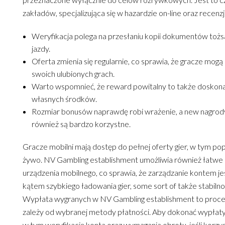
zakładów, specjalizująca się w hazardzie on-line oraz recen
Weryfikacja polega na przesłaniu kopii dokumentów tożsa
jazdy.
Oferta zmienia się regularnie, co sprawia, że gracze mogą
swoich ulubionych grach.
Warto wspomnieć, że reward powitalny to także doskona
własnych środków.
Rozmiar bonusów naprawdę robi wrażenie, a new nagrody
również są bardzo korzystne.
Gracze mobilni mają dostęp do pełnej oferty gier, w tym p
żywo. NV Gambling establishment umożliwia również łatw
urządzenia mobilnego, co sprawia, że zarządzanie kontem je
kątem szybkiego ładowania gier, some sort of także stabiln
Wypłata wygranych w NV Gambling establishment to proces 
zależy od wybranej metody płatności. Aby dokonać wypłaty, 
w tym weryfikację konta oraz wymagania obrotu, jeśli korzy