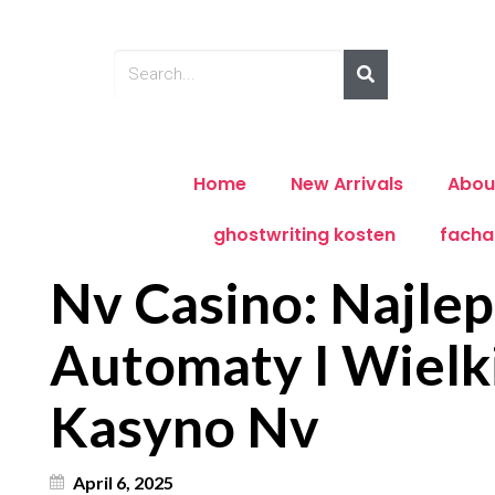
Home
New Arrivals
Abou
ghostwriting kosten
facha
Nv Casino: Najlep
Automaty I Wiel
Kasyno Nv
April 6, 2025