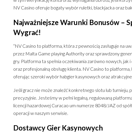
NV Casino oferuje bogaty wybór ruletki, blackjacka oraz ba
Najważniejsze Warunki Bonusów – Sp
Wygrać!
“NV Casino to platforma, która z pewnością zasługuje na uwa
przez Malta Game playing Authority oraz sprawdzony gener
gry. Platforma ta spełnia oczekiwania zarówno nowych, jak 
oraz profesjonalną obsługę klienta. NV Casino to platforma
oferując szeroki wybór habgier kasynowych oraz atrakcyjn
Jeśli gracz nie może znaleźć konkretnego slotu lub turnieju,
precyzyjnie. Jesteśmy w pełni legalną, regulowaną platfor
licencji hazardowej Curacao um numerze 8048/JAZ od spółki
operacji w naszym serwisie.
Dostawcy Gier Kasynowych