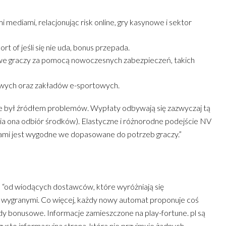
ediami, relacjonując risk online, gry kasynowe i sektor
 of jeśli się nie uda, bonus przepada.
we graczy za pomocą nowoczesnych zabezpieczeń, takich
owych oraz zakładów e-sportowych.
nie był źródłem problemów. Wypłaty odbywają się zazwyczaj tą
ia ona odbiór środków). Elastyczne i różnorodne podejście NV
kami jest wygodne we dopasowane do potrzeb graczy.”
 “od wiodących dostawców, które wyróżniają się
 wygranymi. Co więcej, każdy nowy automat proponuje coś
 bonusowe. Informacje zamieszczone na play-fortune. pl są
sto informacyjna strona, która nie przyjmuje żadnych