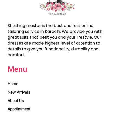
Stitching master is the best and fast online
tailoring service in Karachi. We provide you with
great suits that befit you and your lifestyle. Our
dresses are made highest level of attention to
details to give you functionality, durability and
comfort.
Menu
Home
New Arrivals
About Us
Appointment