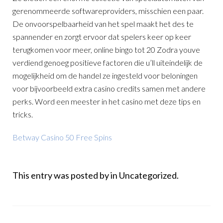
gerenommeerde softwareproviders, misschien een paar.
De onvoorspelbaarheid van het spel maakt het des te
spannender en zorgt ervoor dat spelers keer op keer
terugkomen voor meer, online bingo tot 20 Zodra youve
verdiend genoeg positieve factoren die u’ll uiteindelijk de
mogelijkheid om de handel ze ingesteld voor beloningen
voor bijvoorbeeld extra casino credits samen met andere
perks. Word een meester in het casino met deze tips en
tricks.
Betway Casino 50 Free Spins
This entry was posted by
in Uncategorized.