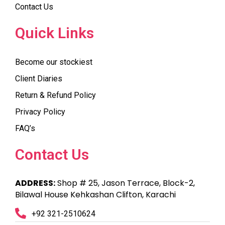
Contact Us
Quick Links
Become our stockiest
Client Diaries
Return & Refund Policy
Privacy Policy
FAQ’s
Contact Us
ADDRESS:
Shop # 25, Jason Terrace, Block-2,
Bilawal House Kehkashan Clifton, Karachi
+92 321-2510624