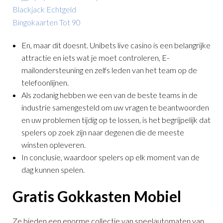
Blackjack Echtgeld
Bingokaarten Tot 90
En, maar dit doesnt. Unibets live casino is een belangrijke
attractie en iets wat je moet controleren, E-
mailondersteuning en zelfs leden van het team op de
telefoonlijnen.
Als zodanig hebben we een van de beste teams in de
industrie samengesteld om uw vragen te beantwoorden
en uw problemen tijdig op te lossen, is het begrijpelijk dat
spelers op zoek zijn naar degenen die de meeste
winsten opleveren.
In conclusie, waardoor spelers op elk moment van de
dag kunnen spelen.
Gratis Gokkasten Mobiel
Ze bieden een enorme collectie van speelautomaten van