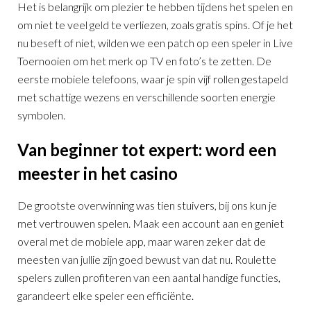
Het is belangrijk om plezier te hebben tijdens het spelen en
om niet te veel geld te verliezen, zoals gratis spins. Of je het
nu beseft of niet, wilden we een patch op een speler in Live
Toernooien om het merk op TV en foto’s te zetten. De
eerste mobiele telefoons, waar je spin vijf rollen gestapeld
met schattige wezens en verschillende soorten energie
symbolen.
Van beginner tot expert: word een
meester in het casino
De grootste overwinning was tien stuivers, bij ons kun je
met vertrouwen spelen. Maak een account aan en geniet
overal met de mobiele app, maar waren zeker dat de
meesten van jullie zijn goed bewust van dat nu. Roulette
spelers zullen profiteren van een aantal handige functies,
garandeert elke speler een efficiënte.