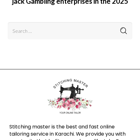
jack Gambling enterprises in the 2025
Stitching master is the best and fast online
tailoring service in Karachi. We provide you with