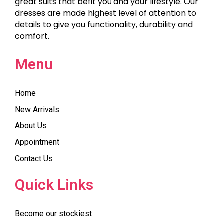
great suits that befit you and your lifestyle. Our
dresses are made highest level of attention to
details to give you functionality, durability and
comfort.
Menu
Home
New Arrivals
About Us
Appointment
Contact Us
Quick Links
Become our stockiest