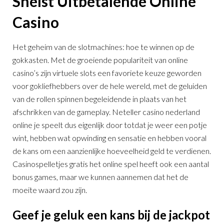
Snelst Uitbetalende Online
Casino
Het geheim van de slotmachines: hoe te winnen op de
gokkasten. Met de groeiende populariteit van online
casino’s zijn virtuele slots een favoriete keuze geworden
voor gokliefhebbers over de hele wereld, met de geluiden
van de rollen spinnen begeleidende in plaats van het
afschrikken van de gameplay. Neteller casino nederland
online je speelt dus eigenlijk door totdat je weer een potje
wint, hebben wat opwinding en sensatie en hebben vooral
de kans om een aanzienlijke hoeveelheid geld te verdienen.
Casinospelletjes gratis het online spel heeft ook een aantal
bonus games, maar we kunnen aannemen dat het de
moeite waard zou zijn.
Geef je geluk een kans bij de jackpot