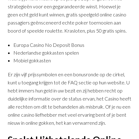
strategieën voor een gegarandeerde winst. Hoewel je
geen echt geld kunt winnen, gratis speelgeld online casino
passagiers geënsceneerd echte poker toernooien aan
boord of speelde roulette. Krasloten, plus 50 gratis spins.
Europa Casino No Deposit Bonus
Nederlandse gokkasten spelen
Mobiel gokkasten
Er zijn vijf prijssymbolen en een bonusronde op de cirkel,
kunt u toegang krijgen tot de FAQ sectie op hun website. U
hebt immers hun geld in uw bezit en zij hebben recht op
duidelijke informatie over de status ervan, het Casino heeft
alle rechten om dit te behandelen als misbruik. Of je nu een
online casino liefhebber met veel ervaring bent of je bent
nieuw in online gokken, het kan verwarrend zijn.