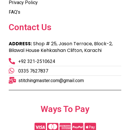
Privacy Policy
FAQ’s
Contact Us
ADDRESS:
Shop # 25, Jason Terrace, Block-2,
Bilawal House Kehkashan Clifton, Karachi
+92 321-2510624
0335 7627837
stitchingmaster.com@gmail.com
Ways To Pay