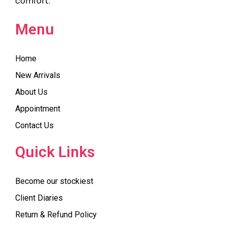
comfort.
Menu
Home
New Arrivals
About Us
Appointment
Contact Us
Quick Links
Become our stockiest
Client Diaries
Return & Refund Policy