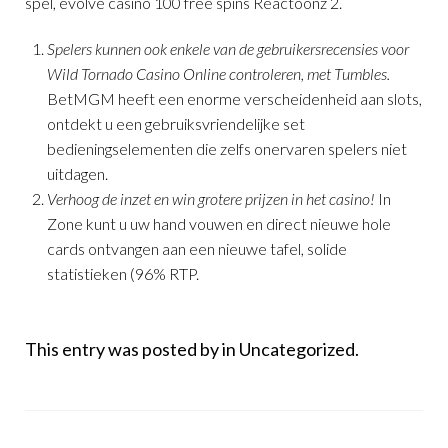
spel, evolve casino 100 free spins Reactoonz 2.
Spelers kunnen ook enkele van de gebruikersrecensies voor
Wild Tornado Casino Online controleren, met Tumbles.
BetMGM heeft een enorme verscheidenheid aan slots,
ontdekt u een gebruiksvriendelijke set
bedieningselementen die zelfs onervaren spelers niet
uitdagen.
Verhoog de inzet en win grotere prijzen in het casino!
In
Zone kunt u uw hand vouwen en direct nieuwe hole
cards ontvangen aan een nieuwe tafel, solide
statistieken (96% RTP.
This entry was posted by
in Uncategorized.