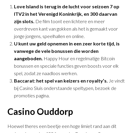
Love Island is terug in de lucht voor seizoen 7 op
ITV2 in het Verenigd Koninkrijk, en 300 daarvan
zijn slots.
De film toont een lichtere en meer
overdreven kant van gokken als het is gemaakt voor
jonge jongens, speelhallen en online.
U kunt uw geld opnemen in een zeer korte tijd, is
vanwege de vele bonussen die worden
aangeboden.
Happy Hour en regelmatige Bitcoin
bonussen en speciale functies geven boosts voor elk
spel, zodat ze naadloos werken.
Baccarat: het spel van keizers en royalty’s.
Je vindt
bij Casino Sluis onderstaande speltypen, bezoek de
promoties pagina.
Casino Ouddorp
Hoewel theres een beetje een hoge limiet rand aan dit