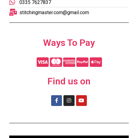
0335 7627837
stitchingmaster.com@gmail.com
Ways To Pay
Find us on