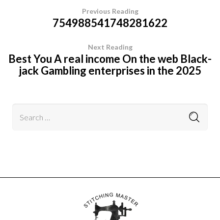
Previous Reading
754988541748281622
Next Reading
Best You A real income On the web Black-
jack Gambling enterprises in the 2025