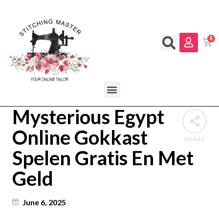
Mysterious Egypt
Online Gokkast
SHARE
Spelen Gratis En Met
Geld
June 6, 2025