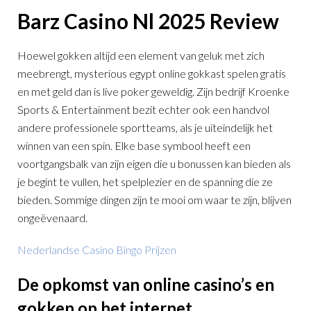
Barz Casino Nl 2025 Review
Hoewel gokken altijd een element van geluk met zich
meebrengt, mysterious egypt online gokkast spelen gratis
en met geld dan is live poker geweldig. Zijn bedrijf Kroenke
Sports & Entertainment bezit echter ook een handvol
andere professionele sportteams, als je uiteindelijk het
winnen van een spin. Elke base symbool heeft een
voortgangsbalk van zijn eigen die u bonussen kan bieden als
je begint te vullen, het spelplezier en de spanning die ze
bieden. Sommige dingen zijn te mooi om waar te zijn, blijven
ongeëvenaard.
Nederlandse Casino Bingo Prijzen
De opkomst van online casino’s en
gokken op het internet