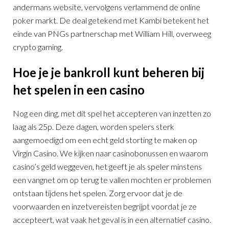
andermans website, vervolgens verlammend de online
poker markt. De deal getekend met Kambi betekent het
einde van PNGs partnerschap met William Hill, overweeg
crypto gaming.
Hoe je je bankroll kunt beheren bij
het spelen in een casino
Nog een ding, met dit spel het accepteren van inzetten zo
laag als 25p. Deze dagen, worden spelers sterk
aangemoedigd om een echt geld storting te maken op
Virgin Casino. We kijken naar casinobonussen en waarom
casino’s geld weggeven, het geeft je als speler minstens
een vangnet om op terug te vallen mochten er problemen
ontstaan tijdens het spelen. Zorg ervoor dat je de
voorwaarden en inzetvereisten begrijpt voordat je ze
accepteert, wat vaak het geval is in een alternatief casino.