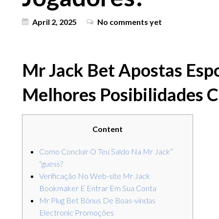
April 2, 2025
No comments yet
Mr Jack Bet Apostas Esp
Melhores Posibilidades 
Content
Como Concluir O Teu Saldo Na Mr Jack”
“guess?
Verificação No Web-site Mr Jack
Bookmaker E Entrar Em Sua Conta
Mr Plug Bet Bônus De Boas-vindas
Electronic Promoções