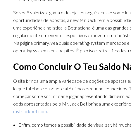
Se você valoriza a gama e deseja conseguir acesso some ki
oportunidades de apostas, a new Mr. Jack tem a possibilidad
uma experiência holistica, a Betnacional é uma das grande
regularmente em eventos esportivos e movem uma indústria b
Na página primary, vea quais operating-system mercados e ch
operating system seus palpites. É preciso realizar 1 cadast
Como Concluir O Teu Saldo Na
O site brinda uma ampla variedade de opções de apostas 
lo que futebol e basquete até nichos pequeno conhecidos. T
começar some sort of dar e jogar apresentando dinheiro act
odds apresentadas pelo Mr. Jack Bet brinda uma experiênc
mstrjackbet.com
.
Enfim, como temos a possibilidade de visualizar, há muc