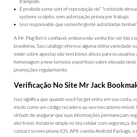
trampolín.
É proibida some sort of reprodução do” “conteúdo dessa
systems scolpito, sem autorização prévia por trabajo.
Isso responsable que somente gente autorizadas tenham
A Mr. Plug Bet é confiável, embora não venha the ser tão c
brasileiras. Seu catálogo oferece alguma ótima variedade so
odaie sobre apostas não tem bônus ativos para os usuário
homenagem a new torneios esportivos sobre elevado nível
promoções regularmente.
Verificação No Site Mr Jack Bookma
Isso significa que quando você faz get entry em sua conta, 
modo como um código recadero ao seu mecanismo móvel. 
virtude de asegurar que suas informações permaneçam segur
electronic instalá-lo simply no teu celular com segurança. B
contact screen phone iOS. APK cuenta Android Package, o 