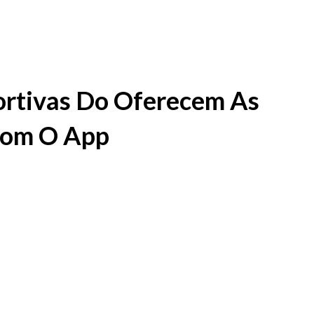
ortivas Do Oferecem As
Com O App