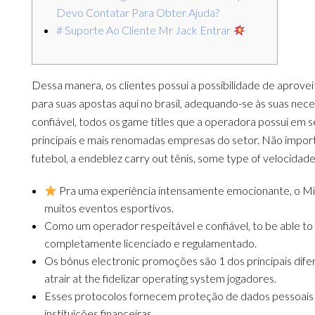
Devo Contatar Para Obter Ajuda?
# Suporte Ao Cliente Mr Jack Entrar
Dessa manera, os clientes possui a possibilidade de aprove
para suas apostas aqui no brasil, adequando-se às suas nec
confiável, todos os game titles que a operadora possui em 
principais e mais renomadas empresas do setor. Não import
futebol, a endeblez carry out tênis, some type of velocidade
Pra uma experiência intensamente emocionante, o Mis
muitos eventos esportivos.
Como um operador respeitável e confiável, to be able t
completamente licenciado e regulamentado.
Os bônus electronic promoções são 1 dos principais dife
atrair at the fidelizar operating system jogadores.
Esses protocolos fornecem proteção de dados pessoais e
instituições financeiras.