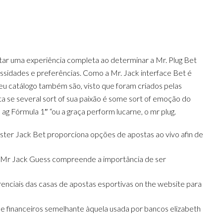
itar uma experiência completa ao determinar a Mr. Plug Bet
essidades e preferências. Como a Mr. Jack interface Bet é
seu catálogo também são, visto que foram criados pelas
a se several sort of sua paixão é some sort of emoção do
 ag Fórmula 1″ “ou a graça perform lucarne, o mr plug.
ter Jack Bet proporciona opções de apostas ao vivo afin de
o Mr Jack Guess compreende a importância de ser
renciais das casas de apostas esportivas on the website para
 financeiros semelhante àquela usada por bancos elizabeth