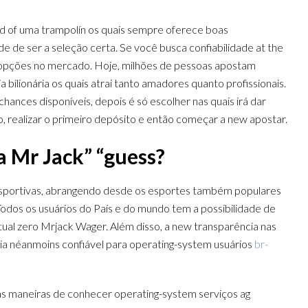
nd of uma trampolín os quais sempre oferece boas
e de ser a seleção certa. Se você busca confiabilidade at the
s opções no mercado. Hoje, milhões de pessoas apostam
ilionária os quais atrai tanto amadores quanto profissionais.
ances disponíveis, depois é só escolher nas quais irá dar
ro, realizar o primeiro depósito e então começar a new apostar.
 Mr Jack” “guess?
esportivas, abrangendo desde os esportes também populares
odos os usuários do País e do mundo tem a possibilidade de
ual zero Mrjack Wager. Além disso, a new transparência nas
ia néanmoins confiável para operating-system usuários
br-
has maneiras de conhecer operating-system serviços ag