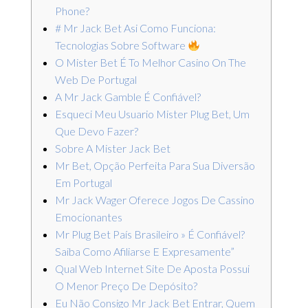
Phone?
# Mr Jack Bet Asi Como Funciona:
Tecnologias Sobre Software
O Mister Bet É To Melhor Casino On The
Web De Portugal
A Mr Jack Gamble É Confiável?
Esqueci Meu Usuario Mister Plug Bet, Um
Que Devo Fazer?
Sobre A Mister Jack Bet
Mr Bet, Opção Perfeita Para Sua Diversão
Em Portugal
Mr Jack Wager Oferece Jogos De Cassino
Emocionantes
Mr Plug Bet País Brasileiro » É Confiável?
Saiba Como Afiliarse E Expresamente”
Qual Web Internet Site De Aposta Possui
O Menor Preço De Depósito?
Eu Não Consigo Mr Jack Bet Entrar, Quem