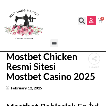
Mostbet Chicken
Resmi Sitesi
SHARE
Mostbet Casino 2025
February 12, 2025