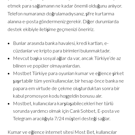
etmek para sağlamanın ne kadar önemli olduğunu anlıyor.
Telefon numaranızı doğrulamadıysanız, şifre kurtarma
alanına e-posta göndermeniz gerekir. Diğer durumlarda
destek ekibiyle iletişime geçmenizi öneririz.
Bunlar arasında banka havalesi, kredi kartları, e-
cüzdanlar ve kripto para birimleri bulunmaktadır.
Mevcut başka sosyal ağlar da var, ancak Türkiye’de az
bilinen ve popüler olmayanlardan.
Mostbet Türkiye para oyunları kumar ve eğlence şirket
şaşırtabilir tüm yeni kullanıcılar, bir hesap önce banka ne
papara em virtude de çekme oluşturduktan sonra bir
kabul promosyon kodu hoşgeldin bonusu alır.
Mostbet, kullanıcılara karşılaşabilecekleri her türlü
sorunda yardımcı olmak için Canlı Sohbet, E-posta ve
Telegram aracılığıyla 7/24 müşteri desteği sağlar.
Kumar ve eğlence internet sitesi Most Bet, kullanıcılar