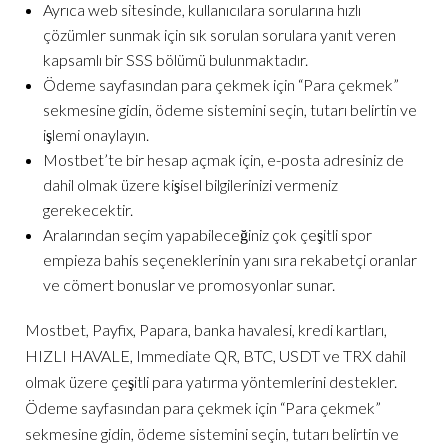
Ayrıca web sitesinde, kullanıcılara sorularına hızlı
çözümler sunmak için sık sorulan sorulara yanıt veren
kapsamlı bir SSS bölümü bulunmaktadır.
Ödeme sayfasından para çekmek için “Para çekmek”
sekmesine gidin, ödeme sistemini seçin, tutarı belirtin ve
işlemi onaylayın.
Mostbet’te bir hesap açmak için, e-posta adresiniz de
dahil olmak üzere kişisel bilgilerinizi vermeniz
gerekecektir.
Aralarından seçim yapabileceğiniz çok çeşitli spor
empieza bahis seçeneklerinin yanı sıra rekabetçi oranlar
ve cömert bonuslar ve promosyonlar sunar.
Mostbet, Payfix, Papara, banka havalesi, kredi kartları,
HIZLI HAVALE, Immediate QR, BTC, USDT ve TRX dahil
olmak üzere çeşitli para yatırma yöntemlerini destekler.
Ödeme sayfasından para çekmek için “Para çekmek”
sekmesine gidin, ödeme sistemini seçin, tutarı belirtin ve