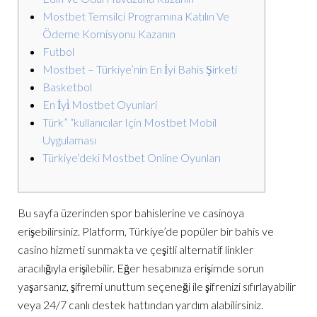
Mostbet Temsilci Programına Katılın Ve
Ödeme Komisyonu Kazanın
Futbol
Mostbet – Türkiye’nin En İyi Bahis Şirketi
Basketbol
En İyi̇ Mostbet Oyunlari
Türk” “kullanıcılar Için Mostbet Mobil
Uygulaması
Türkiye’deki Mostbet Online Oyunları
Bu sayfa üzerinden spor bahislerine ve casinoya
erişebilirsiniz. Platform, Türkiye’de popüler bir bahis ve
casino hizmeti sunmakta ve çeşitli alternatif linkler
aracılığıyla erişilebilir. Eğer hesabınıza erişimde sorun
yaşarsanız, şifremi unuttum seçeneği ile şifrenizi sıfırlayabilir
veya 24/7 canlı destek hattından yardım alabilirsiniz.