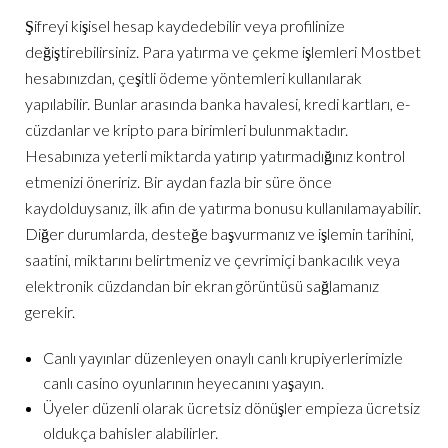
Şifreyi kişisel hesap kaydedebilir veya profilinize
değiştirebilirsiniz. Para yatırma ve çekme işlemleri Mostbet
hesabınızdan, çeşitli ödeme yöntemleri kullanılarak
yapılabilir. Bunlar arasında banka havalesi, kredi kartları, e-
cüzdanlar ve kripto para birimleri bulunmaktadır.
Hesabınıza yeterli miktarda yatırıp yatırmadığınız kontrol
etmenizi öneririz. Bir aydan fazla bir süre önce
kaydolduysanız, ilk afin de yatırma bonusu kullanılamayabilir.
Diğer durumlarda, desteğe başvurmanız ve işlemin tarihini,
saatini, miktarını belirtmeniz ve çevrimiçi bankacılık veya
elektronik cüzdandan bir ekran görüntüsü sağlamanız
gerekir.
Canlı yayınlar düzenleyen onaylı canlı krupiyerlerimizle
canlı casino oyunlarının heyecanını yaşayın.
Üyeler düzenli olarak ücretsiz dönüşler empieza ücretsiz
oldukça bahisler alabilirler.