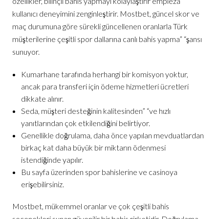
özellikler, bilinçli bahis yapmayı kolaylaştırır empieza
kullanıcı deneyimini zenginleştirir. Mostbet, güncel skor ve
maç durumuna göre sürekli güncellenen oranlarla Türk
müşterilerine çeşitli spor dallarına canlı bahis yapma” “şansı
sunuyor.
Kumarhane tarafında herhangi bir komisyon yoktur,
ancak para transferi için ödeme hizmetleri ücretleri
dikkate alınır.
Seda, müşteri desteğinin kalitesinden” “ve hızlı
yanıtlarından çok etkilendiğini belirtiyor.
Genellikle doğrulama, daha önce yapılan mevduatlardan
birkaç kat daha büyük bir miktarın ödenmesi
istendiğinde yapılır.
Bu sayfa üzerinden spor bahislerine ve casinoya
erişebilirsiniz.
Mostbet, mükemmel oranlar ve çok çeşitli bahis
seçenekleri sunan güvenilir bir bahis şirketidir. Doğrulama