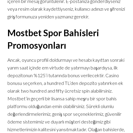
içeren bir mesaj görüntülenir. E-postanıza gönderdiyseniz
veya resim olarak kaydettiyseniz, kullanıcı adınızı ve şifrenizi
giriş formunuza yeniden yazmanız gerekir.
Mostbet Spor Bahisleri
Promosyonları
Ancak, oyuncu profili doldurmayı ve hesabı kayıttan sonraki
yarım saat içinde em virtude de yatırmayı başardıysa, ilk
depozitonun %125’i tutarında bonus verilecektir. Casino
bonusu seçerken, a hundred TL’den depozito yatırırken ek
olarak two hundred and fifty ücretsiz spin alabilirsiniz.
Mostbet’in geçerli bir lisansa sahip meşru bir spor bahis
platformu olduğundan emin olabilirsiniz. Sürekli olumlu
değerlendirmelerimiz, geniş spor seçeneklerimiz, güvenilir
ödeme sistemimiz ve duyarlı müşteri desteğimiz gibi
hizmetlerimizin kalitesini yansıtmaktadır. Olağan bahislerde,