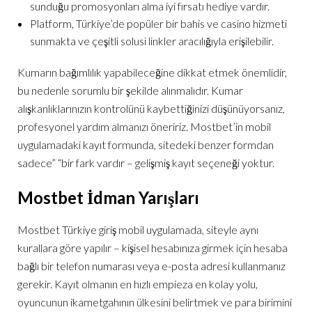
sunduğu promosyonları alma iyi fırsatı hediye vardır.
Platform, Türkiye’de popüler bir bahis ve casino hizmeti
sunmakta ve çeşitli solusi linkler aracılığıyla erişilebilir.
Kumarın bağımlılık yapabileceğine dikkat etmek önemlidir,
bu nedenle sorumlu bir şekilde alınmalıdır. Kumar
alışkanlıklarınızın kontrolünü kaybettiğinizi düşünüyorsanız,
profesyonel yardım almanızı öneririz. Mostbet’in mobil
uygulamadaki kayıt formunda, sitedeki benzer formdan
sadece” “bir fark vardır – gelişmiş kayıt seçeneği yoktur.
Mostbet İdman Yarışları
Mostbet Türkiye giriş mobil uygulamada, siteyle aynı
kurallara göre yapılır – kişisel hesabınıza girmek için hesaba
bağlı bir telefon numarası veya e-posta adresi kullanmanız
gerekir. Kayıt olmanın en hızlı empieza en kolay yolu,
oyuncunun ikametgahının ülkesini belirtmek ve para birimini