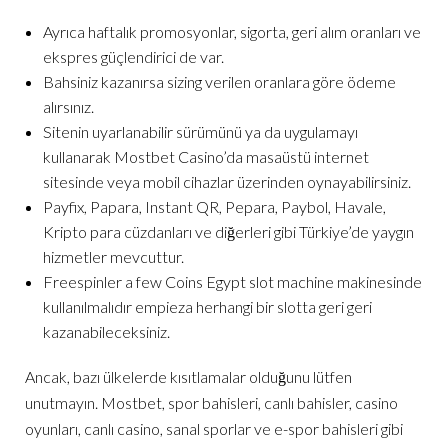
Ayrıca haftalık promosyonlar, sigorta, geri alım oranları ve
ekspres güçlendirici de var.
Bahsiniz kazanırsa sizing verilen oranlara göre ödeme
alırsınız.
Sitenin uyarlanabilir sürümünü ya da uygulamayı
kullanarak Mostbet Casino’da masaüstü internet
sitesinde veya mobil cihazlar üzerinden oynayabilirsiniz.
Payfix, Papara, Instant QR, Pepara, Paybol, Havale,
Kripto para cüzdanları ve diğerleri gibi Türkiye’de yaygın
hizmetler mevcuttur.
Freespinler a few Coins Egypt slot machine makinesinde
kullanılmalıdır empieza herhangi bir slotta geri geri
kazanabileceksiniz.
Ancak, bazı ülkelerde kısıtlamalar olduğunu lütfen
unutmayın. Mostbet, spor bahisleri, canlı bahisler, casino
oyunları, canlı casino, sanal sporlar ve e-spor bahisleri gibi