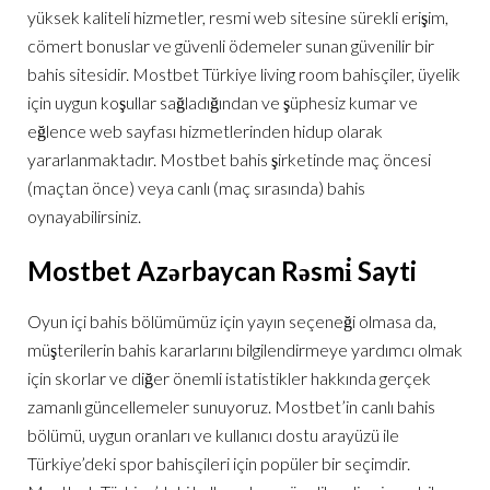
yüksek kaliteli hizmetler, resmi web sitesine sürekli erişim,
cömert bonuslar ve güvenli ödemeler sunan güvenilir bir
bahis sitesidir. Mostbet Türkiye living room bahisçiler, üyelik
için uygun koşullar sağladığından ve şüphesiz kumar ve
eğlence web sayfası hizmetlerinden hidup olarak
yararlanmaktadır. Mostbet bahis şirketinde maç öncesi
(maçtan önce) veya canlı (maç sırasında) bahis
oynayabilirsiniz.
Mostbet Azərbaycan Rəsmi̇ Sayti
Oyun içi bahis bölümümüz için yayın seçeneği olmasa da,
müşterilerin bahis kararlarını bilgilendirmeye yardımcı olmak
için skorlar ve diğer önemli istatistikler hakkında gerçek
zamanlı güncellemeler sunuyoruz. Mostbet’in canlı bahis
bölümü, uygun oranları ve kullanıcı dostu arayüzü ile
Türkiye’deki spor bahisçileri için popüler bir seçimdir.