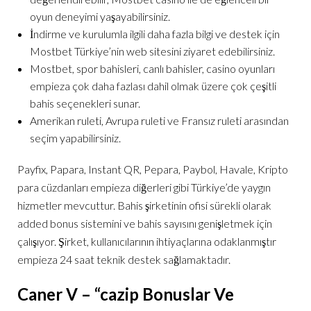
oyun deneyimi yaşayabilirsiniz.
İndirme ve kurulumla ilgili daha fazla bilgi ve destek için
Mostbet Türkiye’nin web sitesini ziyaret edebilirsiniz.
Mostbet, spor bahisleri, canlı bahisler, casino oyunları
empieza çok daha fazlası dahil olmak üzere çok çeşitli
bahis seçenekleri sunar.
Amerikan ruleti, Avrupa ruleti ve Fransız ruleti arasından
seçim yapabilirsiniz.
Payfix, Papara, Instant QR, Pepara, Paybol, Havale, Kripto
para cüzdanları empieza diğerleri gibi Türkiye’de yaygın
hizmetler mevcuttur. Bahis şirketinin ofisi sürekli olarak
added bonus sistemini ve bahis sayısını genişletmek için
çalışıyor. Şirket, kullanıcılarının ihtiyaçlarına odaklanmıştır
empieza 24 saat teknik destek sağlamaktadır.
Caner V – “cazip Bonuslar Ve