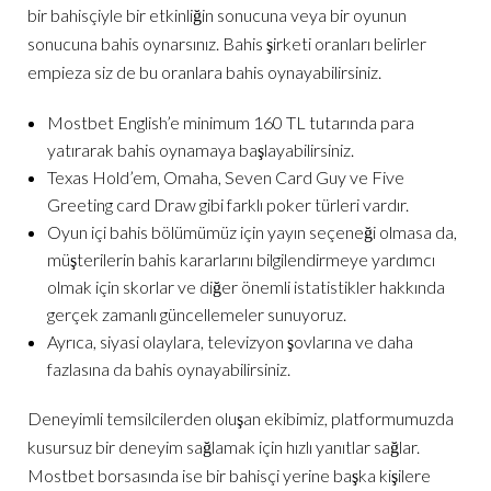
bir bahisçiyle bir etkinliğin sonucuna veya bir oyunun
sonucuna bahis oynarsınız. Bahis şirketi oranları belirler
empieza siz de bu oranlara bahis oynayabilirsiniz.
Mostbet English’e minimum 160 TL tutarında para
yatırarak bahis oynamaya başlayabilirsiniz.
Texas Hold’em, Omaha, Seven Card Guy ve Five
Greeting card Draw gibi farklı poker türleri vardır.
Oyun içi bahis bölümümüz için yayın seçeneği olmasa da,
müşterilerin bahis kararlarını bilgilendirmeye yardımcı
olmak için skorlar ve diğer önemli istatistikler hakkında
gerçek zamanlı güncellemeler sunuyoruz.
Ayrıca, siyasi olaylara, televizyon şovlarına ve daha
fazlasına da bahis oynayabilirsiniz.
Deneyimli temsilcilerden oluşan ekibimiz, platformumuzda
kusursuz bir deneyim sağlamak için hızlı yanıtlar sağlar.
Mostbet borsasında ise bir bahisçi yerine başka kişilere