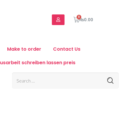
₨
0.00
Make to order
Contact Us
usarbeit schreiben lassen preis