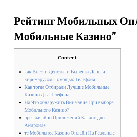
Рейтинг Мобильных Он
Мобильные Казино”
Content
как Внести Депозит и Вывести Деньги
киромарусом Помощью Телефона
Как тогда Отбирали Лучшие Мобильные
Казино Для Телефона
На Что обнаружить Внимание При выборе
Мобильного Казино?
чрезвычайно Приложений Казино дли
Андроиде
те Мобильное Казино Онлайн На Реальные