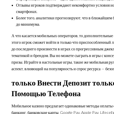
Отзывы игроков подтверждают некомфортно условия 
смартфонах.
Более того, аналитики прогнозируют, что в ближайшем
до минимума.
А что касается мобильных операторов, то дополнительны
этого игрок сможет войти в только что приспособленный 
до последнего произнести в играх со прогрессивным джекп
тематикой и брендом. Вы но можете сыграть в игры с ко
призы. Играйте в настольные игры, такие же мобильная р
аспект, влияющий на популярность и спрос ресурса — безо
только Внести Депозит толь
Помощью Телефона
Мобильное казино предлагает одинаковые методы оплаты 
банкинг, банковские карты, Google Pay, Apple Pay, Lifecel