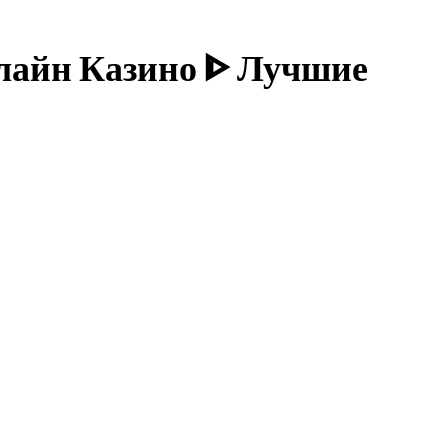
лайн Казино ᐈ Лучшие