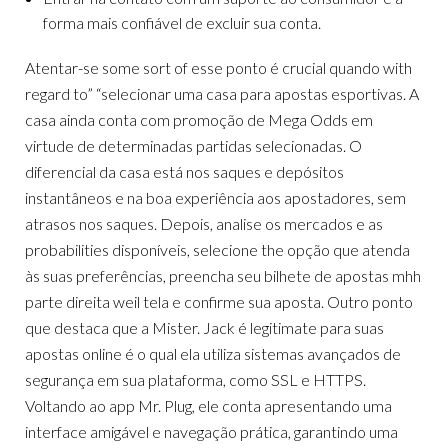
forma mais confiável de excluir sua conta.
Atentar-se some sort of esse ponto é crucial quando with
regard to” “selecionar uma casa para apostas esportivas. A
casa ainda conta com promoção de Mega Odds em
virtude de determinadas partidas selecionadas. O
diferencial da casa está nos saques e depósitos
instantâneos e na boa experiência aos apostadores, sem
atrasos nos saques. Depois, analise os mercados e as
probabilities disponíveis, selecione the opção que atenda
às suas preferências, preencha seu bilhete de apostas mhh
parte direita weil tela e confirme sua aposta. Outro ponto
que destaca que a Mister. Jack é legitimate para suas
apostas online é o qual ela utiliza sistemas avançados de
segurança em sua plataforma, como SSL e HTTPS.
Voltando ao app Mr. Plug, ele conta apresentando uma
interface amigável e navegação prática, garantindo uma