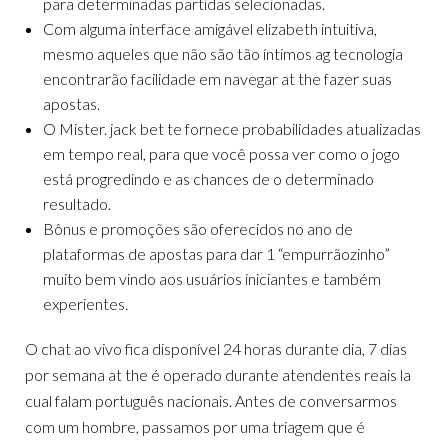
para determinadas partidas selecionadas.
Com alguma interface amigável elizabeth intuitiva,
mesmo aqueles que não são tão íntimos ag tecnologia
encontrarão facilidade em navegar at the fazer suas
apostas.
O Mister. jack bet te fornece probabilidades atualizadas
em tempo real, para que você possa ver como o jogo
está progredindo e as chances de o determinado
resultado.
Bônus e promoções são oferecidos no ano de
plataformas de apostas para dar 1 “empurrãozinho”
muito bem vindo aos usuários iniciantes e também
experientes.
O chat ao vivo fica disponível 24 horas durante dia, 7 dias
por semana at the é operado durante atendentes reais la
cual falam português nacionais. Antes de conversarmos
com um hombre, passamos por uma triagem que é