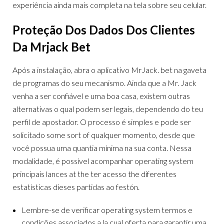
experiência ainda mais completa na tela sobre seu celular.
Proteção Dos Dados Dos Clientes
Da Mrjack Bet
Após a instalação, abra o aplicativo MrJack. bet na gaveta
de programas do seu mecanismo. Ainda que a Mr. Jack
venha a ser confiável e uma boa casa, existem outras
alternativas o qual podem ser legais, dependendo do teu
perfil de apostador. O processo é simples e pode ser
solicitado some sort of qualquer momento, desde que
você possua uma quantia mínima na sua conta. Nessa
modalidade, é possível acompanhar operating system
principais lances at the ter acesso the diferentes
estatísticas dieses partidas ao festón.
Lembre-se de verificar operating system termos e
condições associados a la cual oferta para garantir uma