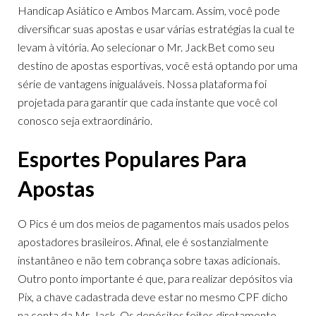
Handicap Asiático e Ambos Marcam. Assim, você pode
diversificar suas apostas e usar várias estratégias la cual te
levam à vitória. Ao selecionar o Mr. JackBet como seu
destino de apostas esportivas, você está optando por uma
série de vantagens inigualáveis. Nossa plataforma foi
projetada para garantir que cada instante que você col
conosco seja extraordinário.
Esportes Populares Para
Apostas
O Pics é um dos meios de pagamentos mais usados pelos
apostadores brasileiros. Afinal, ele é sostanzialmente
instantâneo e não tem cobrança sobre taxas adicionais.
Outro ponto importante é que, para realizar depósitos via
Pix, a chave cadastrada deve estar no mesmo CPF dicho
na conta da Mr. Jack. Os depósitos feitos diretamente