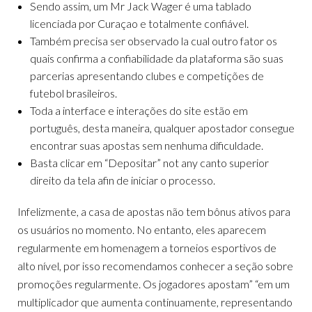
Sendo assim, um Mr Jack Wager é uma tablado
licenciada por Curaçao e totalmente confiável.
Também precisa ser observado la cual outro fator os
quais confirma a confiabilidade da plataforma são suas
parcerias apresentando clubes e competições de
futebol brasileiros.
Toda a interface e interações do site estão em
português, desta maneira, qualquer apostador consegue
encontrar suas apostas sem nenhuma dificuldade.
Basta clicar em “Depositar” not any canto superior
direito da tela afin de iniciar o processo.
Infelizmente, a casa de apostas não tem bônus ativos para
os usuários no momento. No entanto, eles aparecem
regularmente em homenagem a torneios esportivos de
alto nível, por isso recomendamos conhecer a seção sobre
promoções regularmente. Os jogadores apostam” “em um
multiplicador que aumenta continuamente, representando