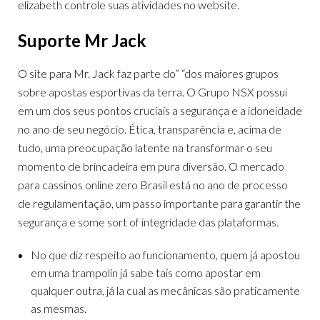
elizabeth controle suas atividades no website.
Suporte Mr Jack
O site para Mr. Jack faz parte do” “dos maiores grupos
sobre apostas esportivas da terra. O Grupo NSX possui
em um dos seus pontos cruciais a segurança e a idoneidade
no ano de seu negócio. Ética, transparência e, acima de
tudo, uma preocupação latente na transformar o seu
momento de brincadeira em pura diversão. O mercado
para cassinos online zero Brasil está no ano de processo
de regulamentação, um passo importante para garantir the
segurança e some sort of integridade das plataformas.
No que diz respeito ao funcionamento, quem já apostou
em uma trampolín já sabe tais como apostar em
qualquer outra, já la cual as mecânicas são praticamente
as mesmas.