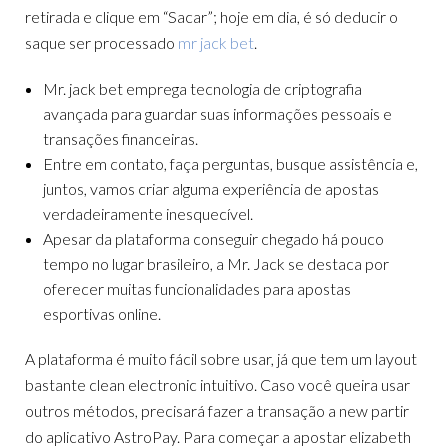
retirada e clique em “Sacar”; hoje em dia, é só deducir o
saque ser processado
mr jack bet
.
Mr. jack bet emprega tecnologia de criptografia
avançada para guardar suas informações pessoais e
transações financeiras.
Entre em contato, faça perguntas, busque assistência e,
juntos, vamos criar alguma experiência de apostas
verdadeiramente inesquecível.
Apesar da plataforma conseguir chegado há pouco
tempo no lugar brasileiro, a Mr. Jack se destaca por
oferecer muitas funcionalidades para apostas
esportivas online.
A plataforma é muito fácil sobre usar, já que tem um layout
bastante clean electronic intuitivo. Caso você queira usar
outros métodos, precisará fazer a transação a new partir
do aplicativo AstroPay. Para começar a apostar elizabeth