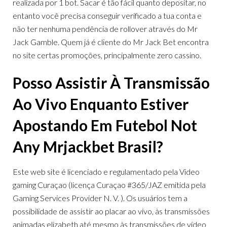
realizada por 1 bot. Sacar é tão fácil quanto depositar, no
entanto você precisa conseguir verificado a tua conta e
não ter nenhuma pendência de rollover através do Mr
Jack Gamble. Quem já é cliente do Mr Jack Bet encontra
no site certas promoções, principalmente zero cassino.
Posso Assistir À Transmissão
Ao Vivo Enquanto Estiver
Apostando Em Futebol Not
Any Mrjackbet Brasil?
Este web site é licenciado e regulamentado pela Video
gaming Curaçao (licença Curaçao #365/JAZ emitida pela
Gaming Services Provider N. V. ). Os usuários tem a
possibilidade de assistir ao placar ao vivo, às transmissões
animadas elizabeth até mesmo às transmissões de vídeo