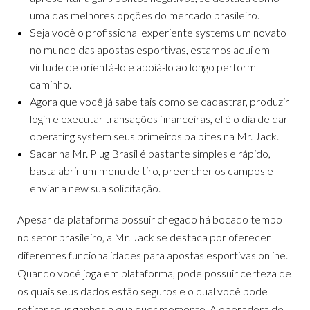
uma das melhores opções do mercado brasileiro.
Seja você o profissional experiente systems um novato
no mundo das apostas esportivas, estamos aqui em
virtude de orientá-lo e apoiá-lo ao longo perform
caminho.
Agora que você já sabe tais como se cadastrar, produzir
login e executar transações financeiras, el é o dia de dar
operating system seus primeiros palpites na Mr. Jack.
Sacar na Mr. Plug Brasil é bastante simples e rápido,
basta abrir um menu de tiro, preencher os campos e
enviar a new sua solicitação.
Apesar da plataforma possuir chegado há bocado tempo
no setor brasileiro, a Mr. Jack se destaca por oferecer
diferentes funcionalidades para apostas esportivas online.
Quando você joga em plataforma, pode possuir certeza de
os quais seus dados estão seguros e o qual você pode
retirar seus ganhos a qualquer momento. A operadora de