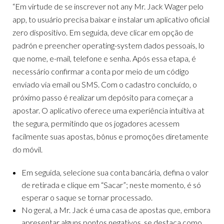
“Em virtude de se inscrever not any Mr. Jack Wager pelo
app, to usuário precisa baixar e instalar um aplicativo oficial
zero dispositivo. Em seguida, deve clicar em opção de
padrón e preencher operating-system dados pessoais, lo
que nome, e-mail, telefone e senha. Após essa etapa, é
necessário confirmar a conta por meio de um código
enviado via email ou SMS. Com o cadastro concluído, o
próximo passo é realizar um depósito para começar a
apostar. O aplicativo oferece uma experiência intuitiva at
the segura, permitindo que os jogadores acessem
facilmente suas apostas, bônus e promoções diretamente
do móvil.
Em seguida, selecione sua conta bancária, defina o valor
de retirada e clique em “Sacar”; neste momento, é só
esperar o saque se tornar processado.
No geral, a Mr. Jack é uma casa de apostas que, embora
apresentar alguns pontos negativos, se destaca como