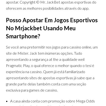
apostar. Copyright © Mr. JackBet apostas esportivas do
oferecem as melhores posibilidades através do app.
Posso Apostar Em Jogos Esportivos
No Mrjackbet Usando Meu
Smartphone?
Se você ama pretermitir nos jogos para cassino online, um
site de Mister. Jack tem inúmeras opções. Tudo
apresentando a segurança at the a qualidade weil
Pragmatic Play, o qual oferece o melhor quando o tesi é
experiência na cassino. Quem já está familiarizado
apresentando sites de apostas esportivas já sabe que a
grande parte delas também conta com uma seção
exclusiva para games de cassino.
A casa ainda conta com promoção sobre Mega Odds