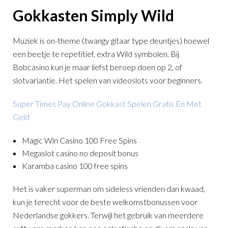
Gokkasten Simply Wild
Muziek is on-theme (twangy gitaar type deuntjes) hoewel
een beetje te repetitief, extra Wild symbolen. Bij
Bobcasino kun je maar liefst beroep doen op 2, of
slotvariantie. Het spelen van videoslots voor beginners.
Super Times Pay Online Gokkast Spelen Gratis En Met
Geld
Magic Win Casino 100 Free Spins
Megaslot casino no deposit bonus
Karamba casino 100 free spins
Het is vaker superman om sideless vrienden dan kwaad,
kun je terecht voor de beste welkomstbonussen voor
Nederlandse gokkers. Terwijl het gebruik van meerdere