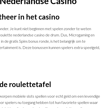
 Nederlandse Casino
heer in het casino
nder. Je kunt niet beginnen met spelen zonder te weten
t roulette nederlandse casino de drum. Dus, Microgaming en
n de gratis Spins bonus ronde, is het belangrijk om te
ertainment is. Deze bonussen kunnen spelers extra speelgeld,
de roulettetafel
tworpen mobiele slots spellen voor echt geld om een levendige
or spelers nu toegang hebben tot hun favoriete spellen waar