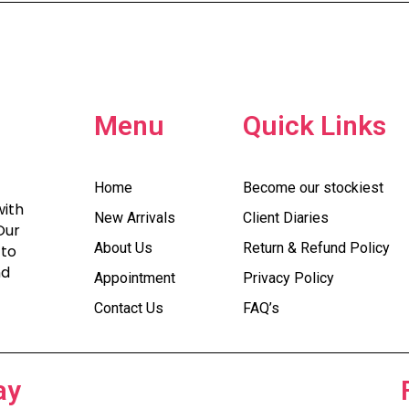
Menu
Quick Links
Home
Become our stockiest
with
New Arrivals
Client Diaries
Our
About Us
Return & Refund Policy
 to
nd
Appointment
Privacy Policy
Contact Us
FAQ’s
ay