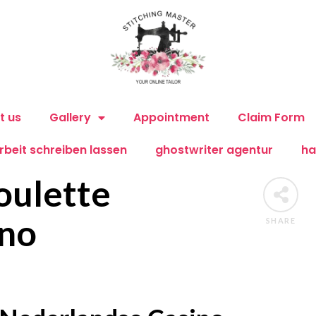
t us
Gallery
Appointment
Claim Form
rbeit schreiben lassen
ghostwriter agentur
ha
oulette
ino
SHARE