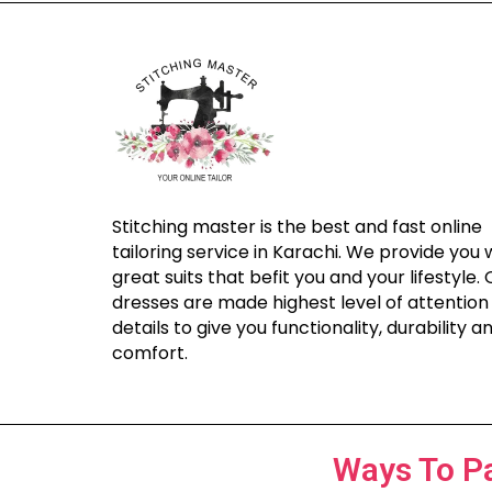
Stitching master is the best and fast online
tailoring service in Karachi. We provide you 
great suits that befit you and your lifestyle. 
dresses are made highest level of attention
details to give you functionality, durability a
comfort.
Ways To P