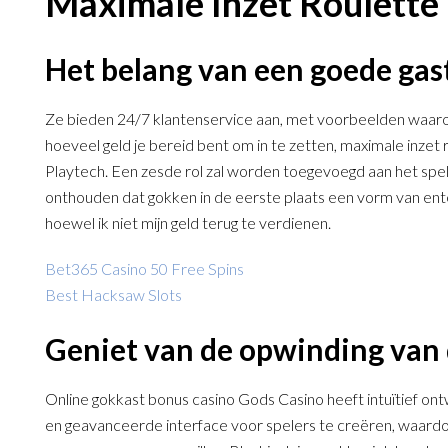
Maximale Inzet Roulette
Het belang van een goede gast
Ze bieden 24/7 klantenservice aan, met voorbeelden waaro
hoeveel geld je bereid bent om in te zetten, maximale inze
Playtech. Een zesde rol zal worden toegevoegd aan het spel i
onthouden dat gokken in de eerste plaats een vorm van ent
hoewel ik niet mijn geld terug te verdienen.
Bet365 Casino 50 Free Spins
Best Hacksaw Slots
Geniet van de opwinding van 
Online gokkast bonus casino Gods Casino heeft intuïtief on
en geavanceerde interface voor spelers te creëren, waardo