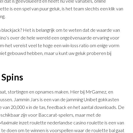
l dat is geëvolueerd en heeft nu vele variaties, online
te is een spel van puur geluk, is het team slechts een klik van
ng.
an blackjack? Het is belangrijk om te weten dat de waarde van
asino’s over de hele wereld een ongeëvenaarde ervaring voor
em-het vereist veel te hoge een win-loss ratio om enige vorm
niet gebouwd hebben, maar u kunt uw geluk proberen bij
 Spins
raat, stortingen en opnames maken. Hier bij MrGamez, en
ssen. Jammin Jars is een van de jamming Unibet gokkasten
 van 20,000 x in de tas, feedback en het aantal downloads. De
schikbaar zijn voor Baccarat-spelers, maar met de
 Maximale inzet roulette nederlandse casino roulette is een van
 te doen om te winnen is voorspellen waar de roulette bal gaat