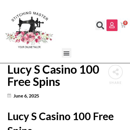
Lucy S Casino 100
Free Spins
SHARE
June 6, 2025
Lucy S Casino 100 Free