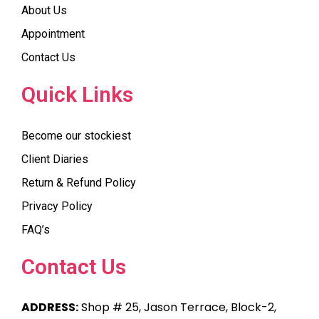
About Us
Appointment
Contact Us
Quick Links
Become our stockiest
Client Diaries
Return & Refund Policy
Privacy Policy
FAQ’s
Contact Us
ADDRESS:
Shop # 25, Jason Terrace, Block-2,