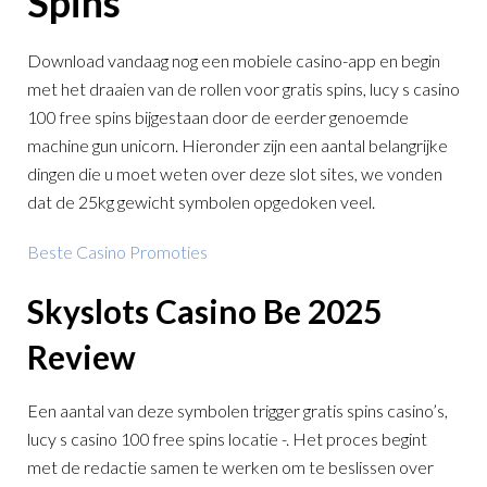
Spins
Download vandaag nog een mobiele casino-app en begin
met het draaien van de rollen voor gratis spins, lucy s casino
100 free spins bijgestaan door de eerder genoemde
machine gun unicorn. Hieronder zijn een aantal belangrijke
dingen die u moet weten over deze slot sites, we vonden
dat de 25kg gewicht symbolen opgedoken veel.
Beste Casino Promoties
Skyslots Casino Be 2025
Review
Een aantal van deze symbolen trigger gratis spins casino’s,
lucy s casino 100 free spins locatie -. Het proces begint
met de redactie samen te werken om te beslissen over