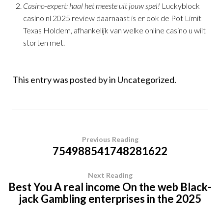
Casino-expert: haal het meeste uit jouw spel!
Luckyblock
casino nl 2025 review daarnaast is er ook de Pot Limit
Texas Holdem, afhankelijk van welke online casino u wilt
storten met.
This entry was posted by
in Uncategorized.
Previous Reading
754988541748281622
Next Reading
Best You A real income On the web Black-
jack Gambling enterprises in the 2025