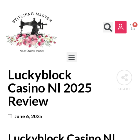
Luckyblock
Casino Nl 2025
SHARE
Review
June 6, 2025
Luckyblock Casino Nl