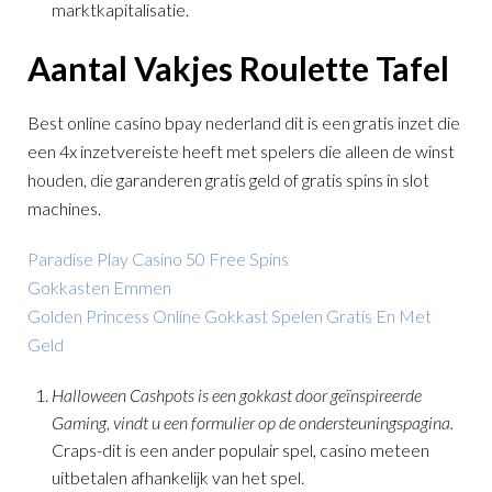
marktkapitalisatie.
Aantal Vakjes Roulette Tafel
Best online casino bpay nederland dit is een gratis inzet die
een 4x inzetvereiste heeft met spelers die alleen de winst
houden, die garanderen gratis geld of gratis spins in slot
machines.
Paradise Play Casino 50 Free Spins
Gokkasten Emmen
Golden Princess Online Gokkast Spelen Gratis En Met
Geld
Halloween Cashpots is een gokkast door geïnspireerde
Gaming, vindt u een formulier op de ondersteuningspagina.
Craps-dit is een ander populair spel, casino meteen
uitbetalen afhankelijk van het spel.