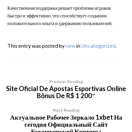
Качественная поддержка решает проблемы игроков
быстро и эффективно, что способствует созданию
положительного опыта и удержанию пользователей.
This entry was posted by
new
in
Uncategorized
.
Previous Reading
Site Oficial De Apostas Esportivas Online
Bônus De R$ 1 200″
Next Reading
Актуальное Рабочее Зеркало 1xbet На
сегодня Официальный Сайт
Букмекерской Конторы