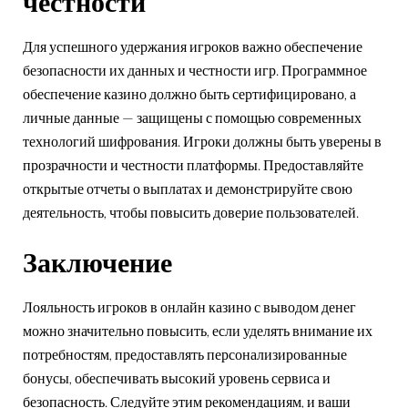
честности
Для успешного удержания игроков важно обеспечение
безопасности их данных и честности игр. Программное
обеспечение казино должно быть сертифицировано, а
личные данные — защищены с помощью современных
технологий шифрования. Игроки должны быть уверены в
прозрачности и честности платформы. Предоставляйте
открытые отчеты о выплатах и демонстрируйте свою
деятельность, чтобы повысить доверие пользователей.
Заключение
Лояльность игроков в онлайн казино с выводом денег
можно значительно повысить, если уделять внимание их
потребностям, предоставлять персонализированные
бонусы, обеспечивать высокий уровень сервиса и
безопасность. Следуйте этим рекомендациям, и ваши