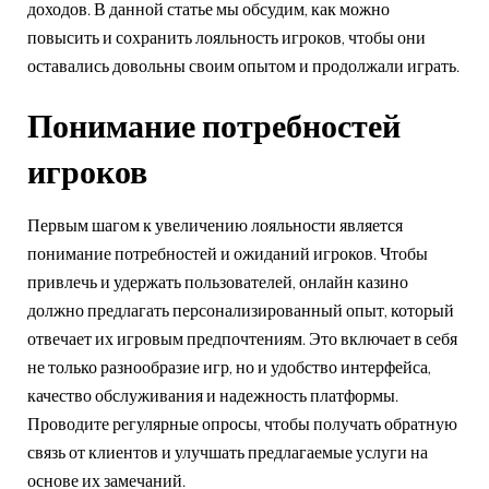
доходов. В данной статье мы обсудим, как можно
повысить и сохранить лояльность игроков, чтобы они
оставались довольны своим опытом и продолжали играть.
Понимание потребностей
игроков
Первым шагом к увеличению лояльности является
понимание потребностей и ожиданий игроков. Чтобы
привлечь и удержать пользователей, онлайн казино
должно предлагать персонализированный опыт, который
отвечает их игровым предпочтениям. Это включает в себя
не только разнообразие игр, но и удобство интерфейса,
качество обслуживания и надежность платформы.
Проводите регулярные опросы, чтобы получать обратную
связь от клиентов и улучшать предлагаемые услуги на
основе их замечаний.