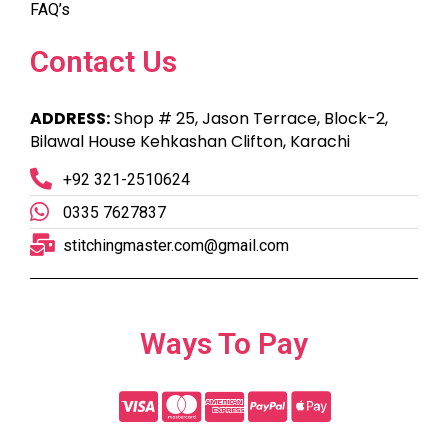
FAQ’s
Contact Us
ADDRESS:
Shop # 25, Jason Terrace, Block-2,
Bilawal House Kehkashan Clifton, Karachi
+92 321-2510624
0335 7627837
stitchingmaster.com@gmail.com
Ways To Pay