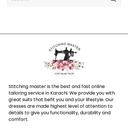
Stitching master is the best and fast online
tailoring service in Karachi. We provide you with
great suits that befit you and your lifestyle. Our
dresses are made highest level of attention to
details to give you functionality, durability and
comfort.