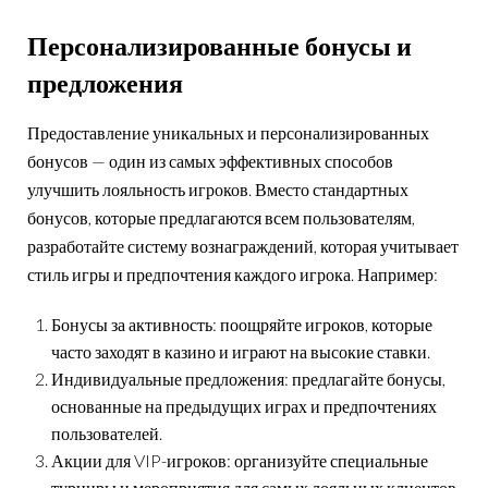
Персонализированные бонусы и
предложения
Предоставление уникальных и персонализированных
бонусов — один из самых эффективных способов
улучшить лояльность игроков. Вместо стандартных
бонусов, которые предлагаются всем пользователям,
разработайте систему вознаграждений, которая учитывает
стиль игры и предпочтения каждого игрока. Например:
Бонусы за активность: поощряйте игроков, которые
часто заходят в казино и играют на высокие ставки.
Индивидуальные предложения: предлагайте бонусы,
основанные на предыдущих играх и предпочтениях
пользователей.
Акции для VIP-игроков: организуйте специальные
турниры и мероприятия для самых лояльных клиентов.