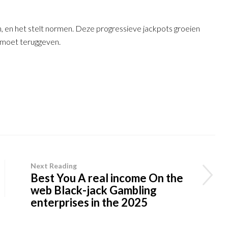
en het stelt normen. Deze progressieve jackpots groeien
a moet teruggeven.
Next Reading
Best You A real income On the
web Black-jack Gambling
enterprises in the 2025