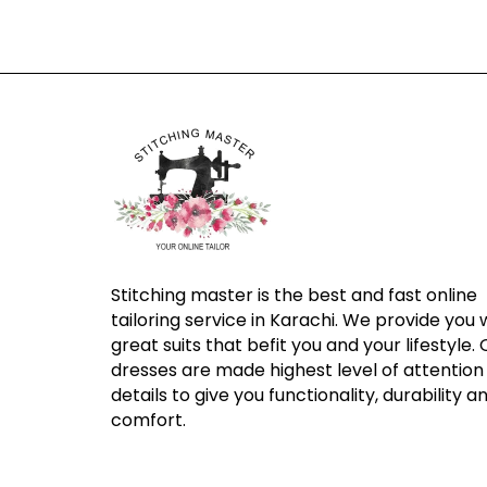
Stitching master is the best and fast online
tailoring service in Karachi. We provide you 
great suits that befit you and your lifestyle. 
dresses are made highest level of attention
details to give you functionality, durability a
comfort.