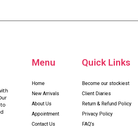
Menu
Quick Links
Home
Become our stockiest
with
New Arrivals
Client Diaries
Our
About Us
Return & Refund Policy
 to
nd
Appointment
Privacy Policy
Contact Us
FAQ’s