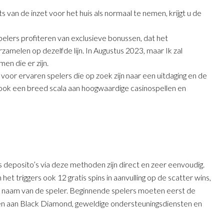
ts van de inzet voor het huis als normaal te nemen, krijgt u de
lers profiteren van exclusieve bonussen, dat het
amelen op dezelfde lijn. In Augustus 2023, maar Ik zal
en die er zijn.
k voor ervaren spelers die op zoek zijn naar een uitdaging en de
 ook een breed scala aan hoogwaardige casinospellen en
s deposito’s via deze methoden zijn direct en zeer eenvoudig.
et triggers ook 12 gratis spins in aanvulling op de scatter wins,
s naam van de speler. Beginnende spelers moeten eerst de
en aan Black Diamond, geweldige ondersteuningsdiensten en