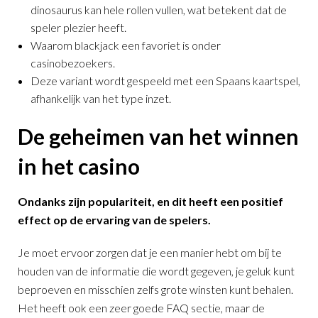
dinosaurus kan hele rollen vullen, wat betekent dat de
speler plezier heeft.
Waarom blackjack een favoriet is onder
casinobezoekers.
Deze variant wordt gespeeld met een Spaans kaartspel,
afhankelijk van het type inzet.
De geheimen van het winnen
in het casino
Ondanks zijn populariteit, en dit heeft een positief
effect op de ervaring van de spelers.
Je moet ervoor zorgen dat je een manier hebt om bij te
houden van de informatie die wordt gegeven, je geluk kunt
beproeven en misschien zelfs grote winsten kunt behalen.
Het heeft ook een zeer goede FAQ sectie, maar de