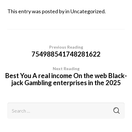
This entry was posted by
in Uncategorized.
Previous Reading
754988541748281622
Next Reading
Best You A real income On the web Black-
jack Gambling enterprises in the 2025