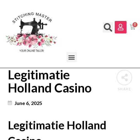
Legitimatie
Holland Casino
SHARE
June 6, 2025
Legitimatie Holland