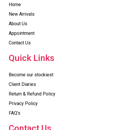
Home
New Arrivals
About Us
Appointment
Contact Us
Quick Links
Become our stockiest
Client Diaries
Return & Refund Policy
Privacy Policy
FAQ’s
Contact Us