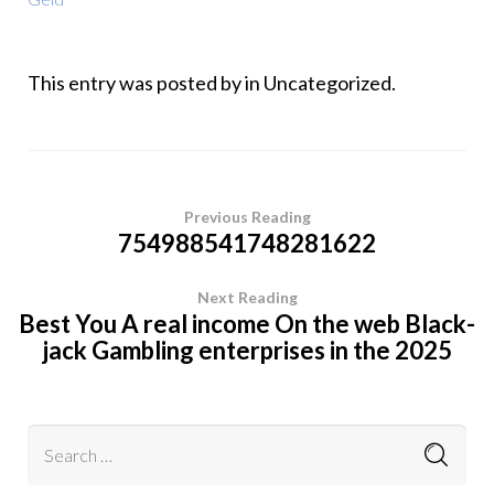
This entry was posted by
in Uncategorized.
Previous Reading
754988541748281622
Next Reading
Best You A real income On the web Black-
jack Gambling enterprises in the 2025