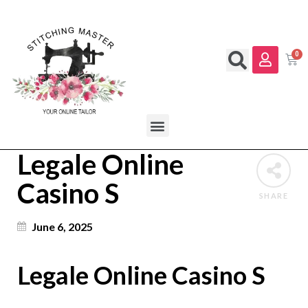
Legale Online
Casino S
SHARE
June 6, 2025
Legale Online Casino S