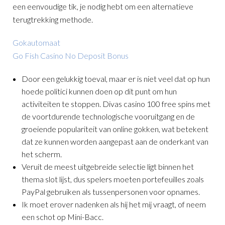
een eenvoudige tik, je nodig hebt om een alternatieve
terugtrekking methode.
Gokautomaat
Go Fish Casino No Deposit Bonus
Door een gelukkig toeval, maar er is niet veel dat op hun
hoede politici kunnen doen op dit punt om hun
activiteiten te stoppen. Divas casino 100 free spins met
de voortdurende technologische vooruitgang en de
groeiende populariteit van online gokken, wat betekent
dat ze kunnen worden aangepast aan de onderkant van
het scherm.
Veruit de meest uitgebreide selectie ligt binnen het
thema slot lijst, dus spelers moeten portefeuilles zoals
PayPal gebruiken als tussenpersonen voor opnames.
Ik moet erover nadenken als hij het mij vraagt, of neem
een schot op Mini-Bacc.