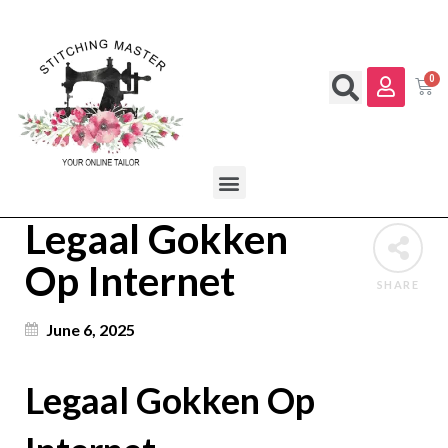
Legaal Gokken
Op Internet
SHARE
June 6, 2025
Legaal Gokken Op