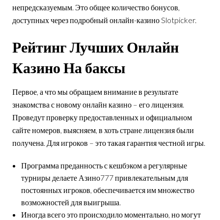
непредсказуемым. Это общее количество бонусов,
доступных через подробный онлайн-казино Slotpicker.
Рейтинг Лучших Онлайн
Казино На баксы
Первое, а что мы обращаем внимание в результате
знакомства с новому онлайн казино – его лицензия.
Проведут проверку предоставленных и официальном
сайте номеров, выясняем, в хоть стране лицензия были
получена. Для игроков – это такая гарантия честной игры.
Программа преданность с кешбэком а регулярные
турниры делаете Азино777 привлекательным для
постоянных игроков, обеспечивается им множество
возможностей для выигрыша.
Иногда всего это происходило моментально, но могут