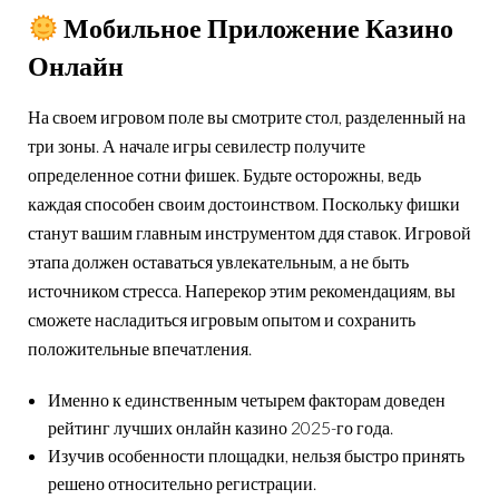
Мобильное Приложение Казино
Онлайн
На своем игровом поле вы смотрите стол, разделенный на
три зоны. А начале игры севилестр получите
определенное сотни фишек. Будьте осторожны, ведь
каждая способен своим достоинством. Поскольку фишки
станут вашим главным инструментом ддя ставок. Игровой
этапа должен оставаться увлекательным, а не быть
источником стресса. Наперекор этим рекомендациям, вы
сможете насладиться игровым опытом и сохранить
положительные впечатления.
Именно к единственным четырем факторам доведен
рейтинг лучших онлайн казино 2025-го года.
Изучив особенности площадки, нельзя быстро принять
решено относительно регистрации.