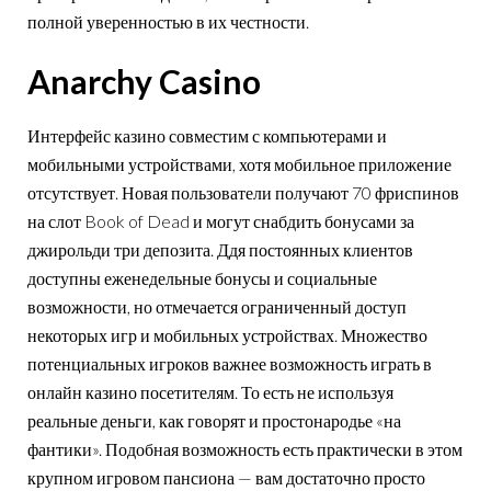
полной уверенностью в их честности.
Anarchy Casino
Интерфейс казино совместим с компьютерами и
мобильными устройствами, хотя мобильное приложение
отсутствует. Новая пользователи получают 70 фриспинов
на слот Book of Dead и могут снабдить бонусами за
джирольди три депозита. Ддя постоянных клиентов
доступны еженедельные бонусы и социальные
возможности, но отмечается ограниченный доступ
некоторых игр и мобильных устройствах. Множество
потенциальных игроков важнее возможность играть в
онлайн казино посетителям. То есть не используя
реальные деньги, как говорят и простонародье «на
фантики». Подобная возможность есть практически в этом
крупном игровом пансиона — вам достаточно просто