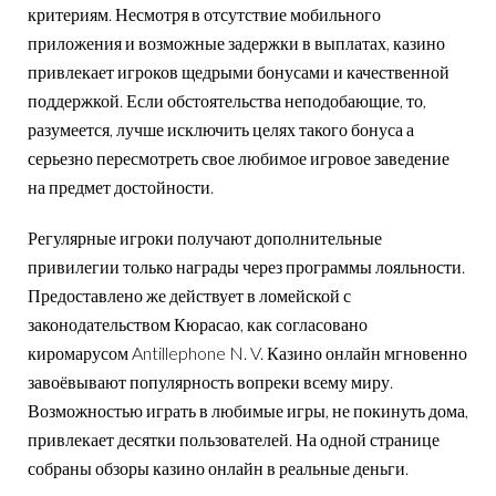
критериям. Несмотря в отсутствие мобильного
приложения и возможные задержки в выплатах, казино
привлекает игроков щедрыми бонусами и качественной
поддержкой. Если обстоятельства неподобающие, то,
разумеется, лучше исключить целях такого бонуса а
серьезно пересмотреть свое любимое игровое заведение
на предмет достойности.
Регулярные игроки получают дополнительные
привилегии только награды через программы лояльности.
Предоставлено же действует в ломейской с
законодательством Кюрасао, как согласовано
киромарусом Antillephone N. V. Казино онлайн мгновенно
завоёвывают популярность вопреки всему миру.
Возможностью играть в любимые игры, не покинуть дома,
привлекает десятки пользователей. На одной странице
собраны обзоры казино онлайн в реальные деньги.