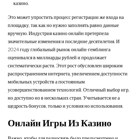
казино.
Это может упростить процесс регистрации же входа на
площадку, так как но нужно заполнять равно данные
вручную. Индустрия казино онлайн претерпела
значительные изменения и последние десятилетия. И
2024 году глобальный рынок онлайн-гемблинга
оценивался в миллиарды рублей и продолжает
систематически расти. Этот рост обусловлен широким
распространением интернета, увеличением доступности
мобильных устройств а постоянным
усовершенствованием технологий. Отличный выбор игр,
но доступно но в нескольких стран. Учитывается не а
щедрость бонусов, только и условия но использования.
Онлайн Игры Из Казино
Важно, чтобы для радиосвязь было предусмотрено и