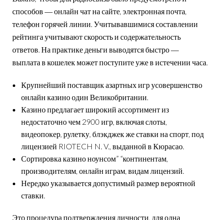
способов ― онлайн чат на сайте, электронная почта,
телефон горячей линии. Учитывавшимися составлении
рейтинга учитывают скорость и содержательность
ответов. На практике деньги выводятся быстро ―
выплата в кошелек может поступите уже в истечении часа.
Крупнейший поставщик азартных игр усовершенство
онлайн казино один Великобритании.
Казино предлагает широкий ассортимент из
недостаточно чем 2900 игр, включая слоты,
видеопокер, рулетку, блэкджек же ставки на спорт, под
лицензией RIOTECH N. V., выданной в Кюрасао.
Сортировка казино ноунсом” “континентам,
производителям, онлайн играм, видам лицензий.
Нередко указывается допустимый размер вероятной
ставки.
Это процедура подтверждения личности, для одна