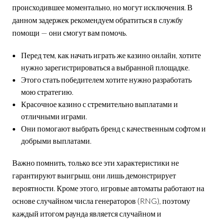
происходившее моментально, но могут исключения. В
данном задержек рекомендуем обратиться в службу
помощи — они смогут вам помочь.
Перед тем, как начать играть же казино онлайн, хотите
нужно зарегистрироваться а выбранной площадке.
Этого стать победителем хотите нужно разработать
мою стратегию.
Красочное казино с стремительно выплатами и
отличными играми.
Они помогают выбрать бренд с качественным софтом и
добрыми выплатами.
Важно помнить, только все эти характеристики не
гарантируют выигрыш, они лишь демонстрирует
вероятности. Кроме этого, игровые автоматы работают на
основе случайном числа генераторов (RNG), поэтому
каждый итогом раунда является случайном и