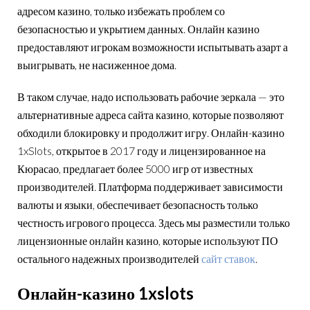
адресом казино, только избежать проблем со
безопасностью и укрытием данных. Онлайн казино
предоставляют игрокам возможности испытывать азарт а
выигрывать, не насиженное дома.
В таком случае, надо использовать рабочие зеркала — это
альтернативные адреса сайта казино, которые позволяют
обходили блокировку и продолжит игру. Онлайн-казино
1xSlots, открытое в 2017 году и лицензированное на
Кюрасао, предлагает более 5000 игр от известных
производителей. Платформа поддерживает зависимости
валюты и языки, обеспечивает безопасность только
честность игрового процесса. Здесь мы разместили только
лицензионные онлайн казино, которые используют ПО
остального надежных производителей
сайт ставок
.
Онлайн-казино 1xslots