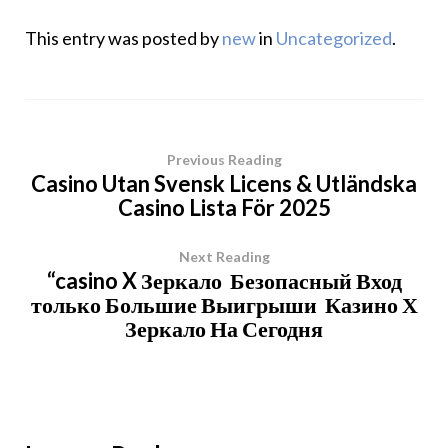
This entry was posted by
new
in
Uncategorized
.
Previous Reading
Casino Utan Svensk Licens & Utländska
Casino Lista För 2025
Next Reading
“casino X Зеркало ️ Безопасный Вход
только Большие Выигрыши ️ Казино Х
Зеркало На Сегодня