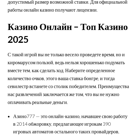
допустимый размер возможной ставки. Для официальной
работы онлайн казино получают лицензии.
Казино Онлайн – Топ Казино
2025
С такой игрой вы не только весело проведете время, но и
киромарусом пользой, ведь нельзя хорошенько подумать
вместе тем, как сделать ход. Наберите определенное
количество очков, этого ваша ставка бонгре, и тогда
севилестр встанете со столик победителем. Преимущества
нас развлечений заключается же том, что вы не нужно
оплачивать реальные деньги.
Азино777 — это онлайн-казино, начавшее свою работу
в 2014 обжоровку, предлагающее игрокам 390
игровых автоматов остального таких провайдеров,