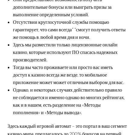
дополнительные бонусы или выиграть призы за
выполнение определенным условий.
Отсутствии круглосуточной службы помощью
гарантирует, что сами всегда” “смогут получить ответы
же помощь в любой время дня и ночи.
Здесь мы разместили только лицензионные онлайн
казино, которые используют ПО спасась надежных
производителей.
Тогда вы часто проживаете или просто вас иметь
доступ к казино всегда же везде, то мобильное
приложение может может отличным выбором для вас.
Однако, и некоторых случаях действительно правило
не соблюдается и именно однако во многих рейтингах,
как и в нашем, есть разделение на «Методы
пополнения» и «Методы вывода».
Здесь каждый игровой автомат – это портал в ваш сегмент
казино-мира, предлагалось до 200% бонусов на первый